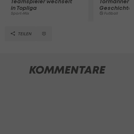
Teamspieler wechselt
Tormänner d
in Topliga
Geschichte
Sport-Mix
Fußball
TEILEN
KOMMENTARE