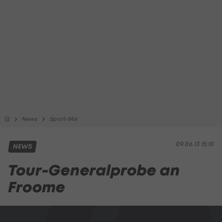
News
Sport-Mix
09.06.13 15:10
NEWS
Tour-Generalprobe an
Froome