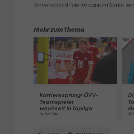
Hinterrad und feierte dann im Sprint sei
Mehr zum Thema
Karrieresprung! ÖVV-
Di
Teamspieler
T
wechselt in Topliga
G
Sport-Mix
F