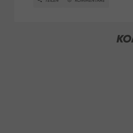
TEILEN
KOMMENTARE
KO