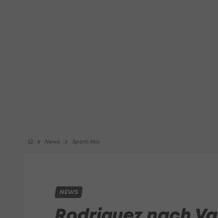
News
Sport-Mix
NEWS
Rodriguez nach Va