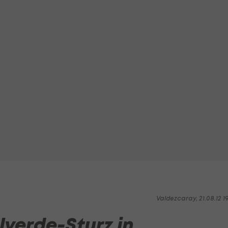
Valdezcaray, 21.08.12 1
lverde-Sturz in