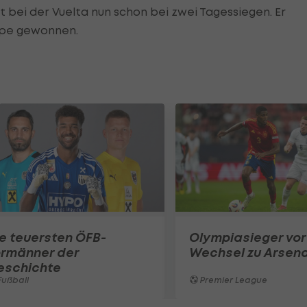
bei der Vuelta nun schon bei zwei Tagessiegen. Er
ppe gewonnen.
e teuersten ÖFB-
Olympiasieger vor
ormänner der
Wechsel zu Arsena
eschichte
ußball
Premier League