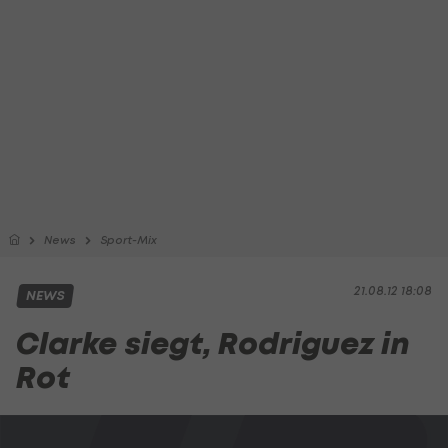
News
Sport-Mix
21.08.12 18:08
NEWS
Clarke siegt, Rodriguez in
Rot