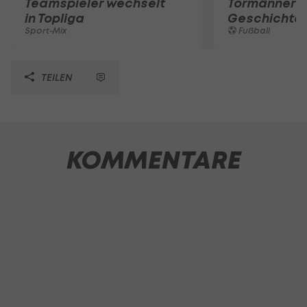
Teamspieler wechselt
Tormänner d
in Topliga
Geschichte
Sport-Mix
Fußball
TEILEN
KOMMENTARE