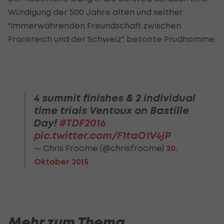
Würdigung der 500 Jahre alten und seither
"immerwährenden Freundschaft zwischen
Frankreich und der Schweiz", betonte Prudhomme.
4 summit finishes & 2 individual
time trials Ventoux on Bastille
Day!
#TDF2016
pic.twitter.com/F1taO1V4jP
— Chris Froome (@chrisfroome)
20.
Oktober 2015
Mehr zum Thema