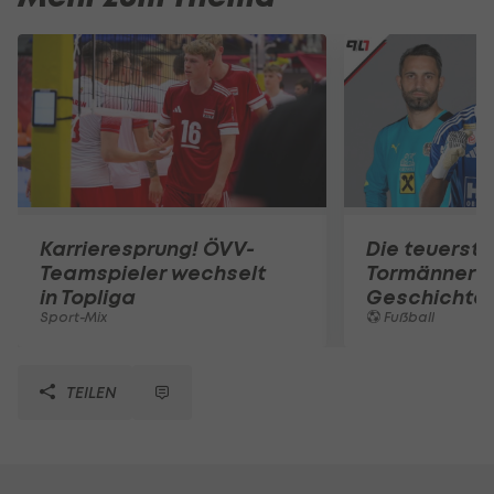
Karrieresprung! ÖVV-
Die teuerst
Teamspieler wechselt
Tormänner d
in Topliga
Geschichte
Sport-Mix
Fußball
TEILEN