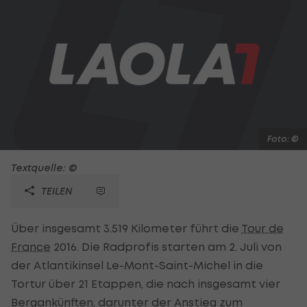
Foto: ©
Textquelle: ©
TEILEN
Über insgesamt 3.519 Kilometer führt die
Tour de
France
2016. Die Radprofis starten am 2. Juli von
der Atlantikinsel Le-Mont-Saint-Michel in die
Tortur über 21 Etappen, die nach insgesamt vier
Bergankünften, darunter der Anstieg zum