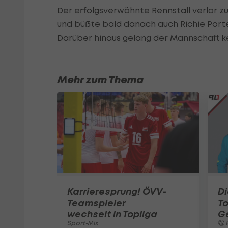
Der erfolgsverwöhnte Rennstall verlor zu
und büßte bald danach auch Richie Porte
Darüber hinaus gelang der Mannschaft k
Mehr zum Thema
Karrieresprung! ÖVV-
Di
Teamspieler
T
wechselt in Topliga
G
Sport-Mix
F