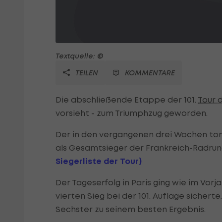
Textquelle: ©
TEILEN
KOMMENTARE
Die abschließende Etappe der 101.
Tour 
vorsieht - zum Triumphzug geworden.
Der in den vergangenen drei Wochen to
als Gesamtsieger der Frankreich-Radrun
Siegerliste der Tour)
Der Tageserfolg in Paris ging wie im Vorj
vierten Sieg bei der 101. Auflage sichert
Sechster zu seinem besten Ergebnis.