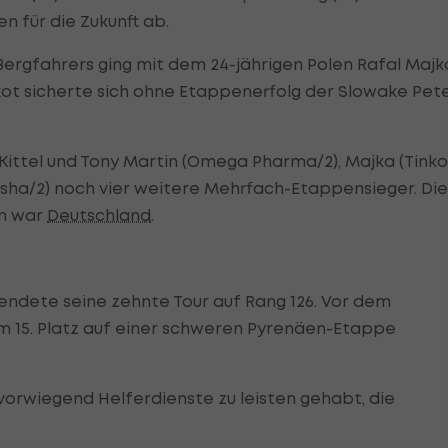
n für die Zukunft ab.
ergfahrers ging mit dem 24-jährigen Polen Rafal Majk
ikot sicherte sich ohne Etappenerfolg der Slowake Pet
ittel und Tony Martin (Omega Pharma/2), Majka (Tinko
usha/2) noch vier weitere Mehrfach-Etappensieger. Die
en war
Deutschland
.
eendete seine zehnte Tour auf Rang 126. Vor dem
m 15. Platz auf einer schweren Pyrenäen-Etappe
orwiegend Helferdienste zu leisten gehabt, die