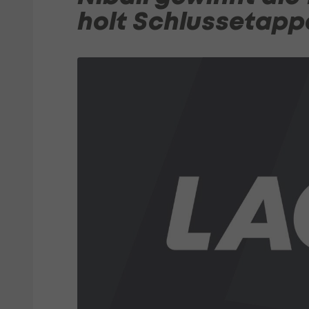
holt Schlussetapp