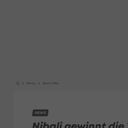
News
Sport-Mix
NEWS
Nibali gewinnt die 1