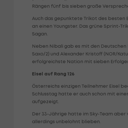
Rängen fünf bis sieben große Verspreche
Auch das gepunktete Trikot des besten B
an einen Youngster. Das grüne Sprint-Tr
Sagan.
Neben Nibali gab es mit den Deutschen K
Saxo/2) und Alexander Kristoff (NOR/Kat
erfolgreichste Nation mit sieben Erfolg
Eisel auf Rang 126
Österreichs einzigen Teilnehmer Eisel b
Schlusstag hatte er auch schon mit eine
aufgezeigt.
Der 33-Jährige hatte im Sky-Team aber v
allerdings unbelohnt blieben.