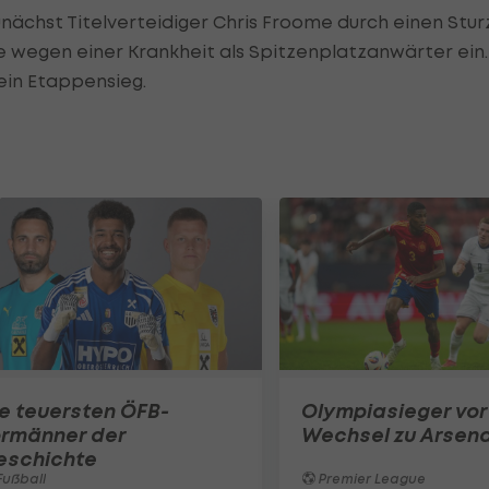
nächst Titelverteidiger Chris Froome durch einen Stur
 wegen einer Krankheit als Spitzenplatzanwärter ein.
ein Etappensieg.
e teuersten ÖFB-
Olympiasieger vor
ormänner der
Wechsel zu Arsena
eschichte
ußball
Premier League