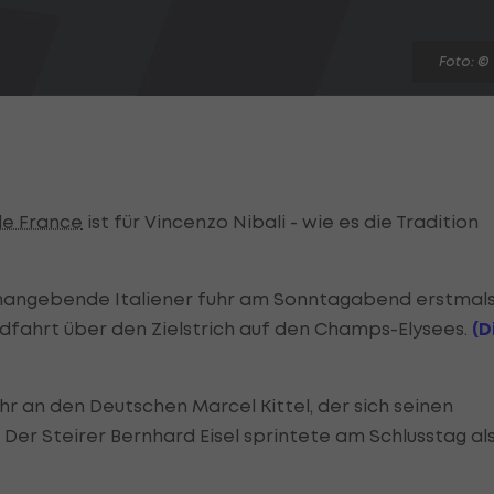
Foto: ©
de France
ist für Vincenzo Nibali - wie es die Tradition
nangebende Italiener fuhr am Sonntagabend erstmal
dfahrt über den Zielstrich auf den Champs-Elysees.
(D
ahr an den Deutschen Marcel Kittel, der sich seinen
e. Der Steirer Bernhard Eisel sprintete am Schlusstag al