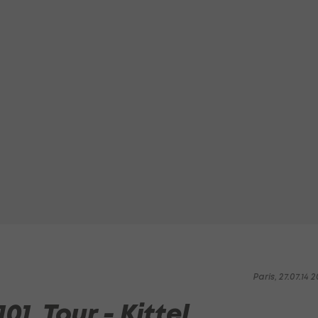
Paris, 27.07.14 2
01. Tour - Kittel