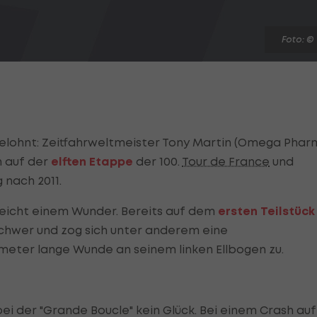
Foto: ©
elohnt: Zeitfahrweltmeister Tony Martin (Omega Pha
n auf der
elften Etappe
der 100.
Tour de France
und
 nach 2011.
leicht einem Wunder. Bereits auf dem
ersten Teilstück
schwer und zog sich unter anderem eine
meter lange Wunde an seinem linken Ellbogen zu.
bei der "Grande Boucle" kein Glück. Bei einem Crash auf