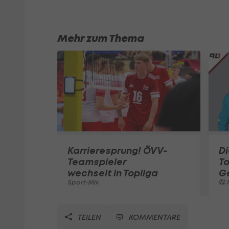
Mehr zum Thema
Karrieresprung! ÖVV-
Di
Teamspieler
T
wechselt in Topliga
G
Sport-Mix
F
TEILEN
KOMMENTARE