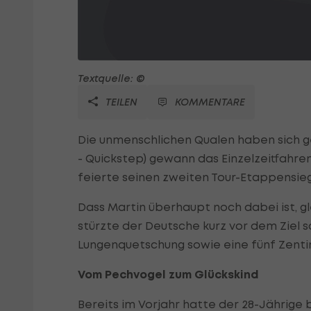
Textquelle: ©
TEILEN
KOMMENTARE
Die unmenschlichen Qualen haben sich g
- Quickstep) gewann das Einzelzeitfahre
feierte seinen zweiten Tour-Etappensieg
Dass Martin überhaupt noch dabei ist, g
stürzte der Deutsche kurz vor dem Ziel 
Lungenquetschung sowie eine fünf Zenti
Vom Pechvogel zum Glückskind
Bereits im Vorjahr hatte der 28-Jährige 