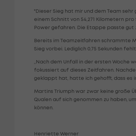
"Dieser Sieg hat mir und dem Team sehr g
einem Schnitt von 54,271 Kilometern pro 
Power gefahren. Die Etappe passte gut z
Bereits im Teamzeitfahren schrammte 
Sieg vorbei. Lediglich 0,75 Sekunden fe
„Nach dem Unfall in der ersten Woche wa
fokussiert auf dieses Zeitfahren. Nachd
geklappt hat, hatte ich gehofft, dass es i
Martins Triumph war zwar keine große Ü
Qualen auf sich genommen zu haben, um
können.
Henriette Werner