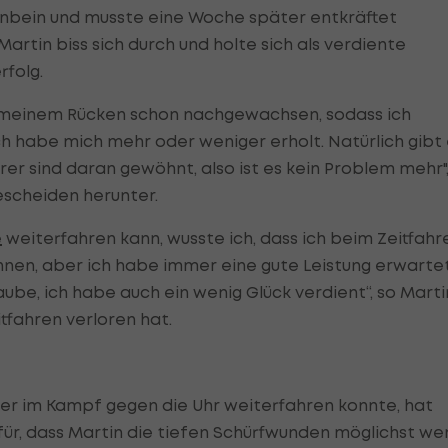
hnbein und musste eine Woche später entkräftet
rtin biss sich durch und holte sich als verdiente
folg.
uf meinem Rücken schon nachgewachsen, sodass ich
h habe mich mehr oder weniger erholt. Natürlich gibt 
er sind daran gewöhnt, also ist es kein Problem mehr"
escheiden herunter.
e
weiterfahren kann, wusste ich, dass ich beim Zeitfahr
nen, aber ich habe immer eine gute Leistung erwartet
glaube, ich habe auch ein wenig Glück verdient“, so Marti
tfahren verloren hat.
ter im Kampf gegen die Uhr weiterfahren konnte, hat
ür, dass Martin die tiefen Schürfwunden möglichst we