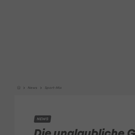
News
Sport-Mix
NEWS
Die unglaubliche 