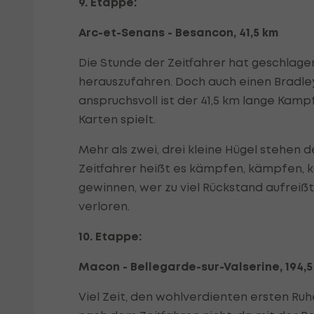
9. Etappe:
Arc-et-Senans - Besancon, 41,5 km
Die Stunde der Zeitfahrer hat geschlage
herauszufahren. Doch auch einen Bradle
anspruchsvoll ist der 41,5 km lange Kampf
Karten spielt.
Mehr als zwei, drei kleine Hügel stehen 
Zeitfahrer heißt es kämpfen, kämpfen, 
gewinnen, wer zu viel Rückstand aufreiß
verloren.
10. Etappe:
Macon - Bellegarde-sur-Valserine, 194,5
Viel Zeit, den wohlverdienten ersten Ru