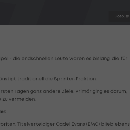
Foto: ©
el - die endschnellen Leute waren es bislang, die für
nstigt traditionell die Sprinter-Fraktion.
ersten Tagen ganz andere Ziele. Primär ging es darum,
 zu vermeiden.
det
oriten. Titelverteidiger Cadel Evans (BMC) blieb eben