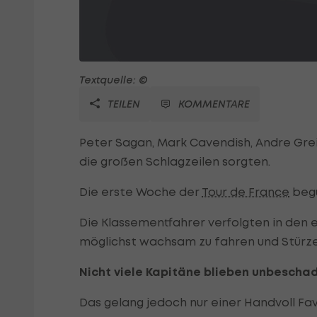
Textquelle: ©
TEILEN
KOMMENTARE
Peter Sagan, Mark Cavendish, Andre Greip
die großen Schlagzeilen sorgten.
Die erste Woche der
Tour de France
begü
Die Klassementfahrer verfolgten in den 
möglichst wachsam zu fahren und Stürze
Nicht viele Kapitäne blieben unbescha
Das gelang jedoch nur einer Handvoll Fav