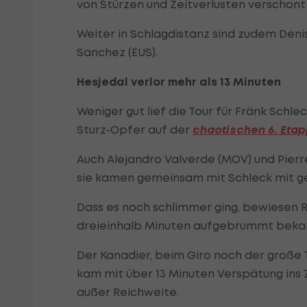
von Stürzen und Zeitverlusten verschont 
Weiter in Schlagdistanz sind zudem Denis
Sanchez (EUS).
Hesjedal verlor mehr als 13 Minuten
Weniger gut lief die Tour für Fränk Schl
Sturz-Opfer auf der
chaotischen 6. Eta
Auch Alejandro Valverde (MOV) und Pierre
sie kamen gemeinsam mit Schleck mit geh
Dass es noch schlimmer ging, bewiesen 
dreieinhalb Minuten aufgebrummt bekam
Der Kanadier, beim Giro noch der große 
kam mit über 13 Minuten Verspätung ins Z
außer Reichweite.