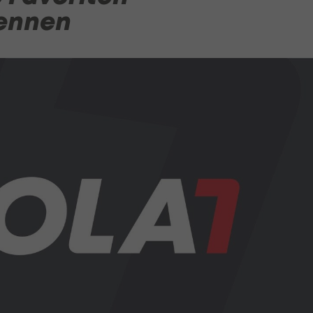
ennen