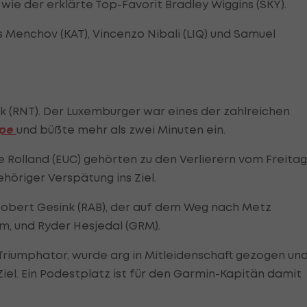
wie der erklärte Top-Favorit Bradley Wiggins (SKY).
 Menchov (KAT), Vincenzo Nibali (LIQ) und Samuel
eck (RNT). Der Luxemburger war eines der zahlreichen
ppe
und büßte mehr als zwei Minuten ein.
 Rolland (EUC) gehörten zu den Verlierern vom Freitag
öriger Verspätung ins Ziel.
Robert Gesink (RAB), der auf dem Weg nach Metz
, und Ryder Hesjedal (GRM).
Triumphator, wurde arg in Mitleidenschaft gezogen un
iel. Ein Podestplatz ist für den Garmin-Kapitän damit