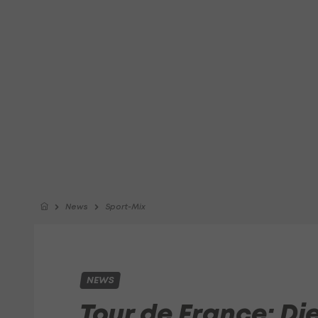
News
Sport-Mix
NEWS
Tour de France: Di