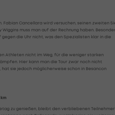
n. Fabian Cancellara wird versuchen, seinen zweiten S
y Wiggins muss man auf der Rechnung haben. Besonde
 gegen die Uhr nicht, was den Spezialisten klar in die
den Athleten nicht im Weg, für die weniger starken
kämpfen. Hier kann man die Tour zwar noch nicht
t, hat sie jedoch möglicherweise schon in Besancon
 km
hetag zu genießen, bleibt den verbliebenen Teilnehme