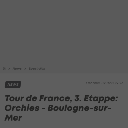
News
Sport-Mix
Orchies, 02.07.12 19:23
NEWS
Tour de France, 3. Etappe:
Orchies - Boulogne-sur-
Mer