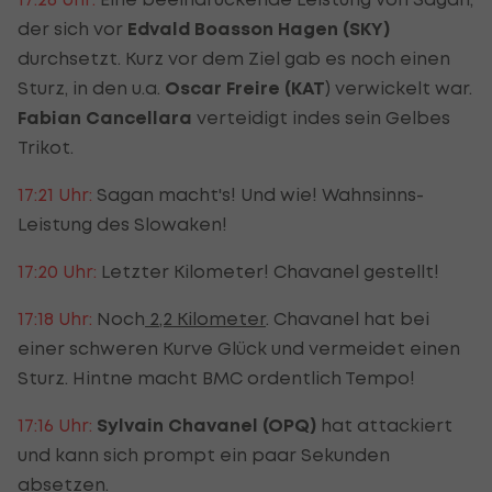
der sich vor
Edvald Boasson Hagen (SKY)
durchsetzt. Kurz vor dem Ziel gab es noch einen
Sturz, in den u.a.
Oscar Freire (KAT
) verwickelt war.
Fabian Cancellara
verteidigt indes sein Gelbes
Trikot.
17:21 Uhr:
Sagan macht's! Und wie! Wahnsinns-
Leistung des Slowaken!
17:20 Uhr:
Letzter Kilometer! Chavanel gestellt!
17:18 Uhr:
Noch
2,2 Kilometer
. Chavanel hat bei
einer schweren Kurve Glück und vermeidet einen
Sturz. Hintne macht BMC ordentlich Tempo!
17:16 Uhr:
Sylvain Chavanel (OPQ)
hat attackiert
und kann sich prompt ein paar Sekunden
absetzen.