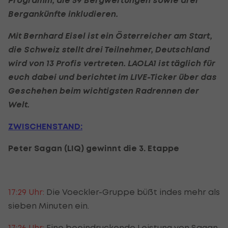
Bergankünfte inkludieren.
Mit Bernhard Eisel ist ein Österreicher am Start,
die Schweiz stellt drei Teilnehmer, Deutschland
wird von 13 Profis vertreten. LAOLA1 ist täglich für
euch dabei und berichtet im LIVE-Ticker über das
Geschehen beim wichtigsten Radrennen der
Welt.
ZWISCHENSTAND:
Peter Sagan (LIQ) gewinnt die 3. Etappe
17:29 Uhr:
Die Voeckler-Gruppe büßt indes mehr als
sieben Minuten ein.
17:26 Uhr:
Eine beeindruckende Leistung von Sagan,