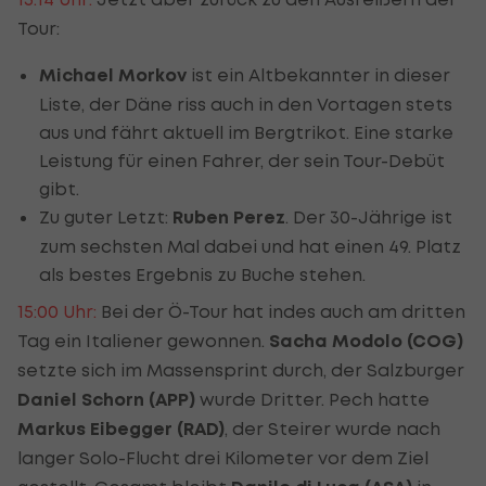
Tour:
Michael Morkov
ist ein Altbekannter in dieser
Liste, der Däne riss auch in den Vortagen stets
aus und fährt aktuell im Bergtrikot. Eine starke
Leistung für einen Fahrer, der sein Tour-Debüt
gibt.
Zu guter Letzt:
Ruben Perez
. Der 30-Jährige ist
zum sechsten Mal dabei und hat einen 49. Platz
als bestes Ergebnis zu Buche stehen.
15:00 Uhr:
Bei der Ö-Tour hat indes auch am dritten
Tag ein Italiener gewonnen.
Sacha Modolo (COG)
setzte sich im Massensprint durch, der Salzburger
Daniel Schorn (APP)
wurde Dritter. Pech hatte
Markus Eibegger (RAD)
, der Steirer wurde nach
langer Solo-Flucht drei Kilometer vor dem Ziel