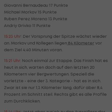
Giovanni Bernaudeau 17 Punkte
Michael Morkov 15 Punkte
Ruben Perez Moreno 13 Punkte
Andriy Grivko 11 Punkte
15:23 Uhr:
Der Vorsprung der Spitze wächst wieder
an. Morkov und Kollegen liegen
84 Kilometer
vor
dem Ziel 4:40 Minuten voran.
15:21 Uhr:
Noch einmal zur Etappe. Das Finish hat es
heut in sich, warten doch auf den letzten 20
Kilometern vier Bergwertungen. Speziell die
vorletzte - eine der 3. Kategorie - hat es in sich.
Zwar ist sie nur 1,3 Kilometer lang, dafür aber 8,4
Prozent im Schnitt steil. Rechts gibt es alle Profile
zum Durchklicken.
15:14 Uhr:
Jetzt aber zurück zu den Ausreißern der