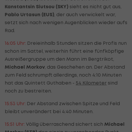
Kanstantsin Siutsou (SKY)
sieht es nicht gut aus,
Pablo Urtasun (EUS)
, der auch verwickelt war,
setzt sich nach wenigen Augenblicken wieder aufs
Rad.
16:05 Uhr:
Dreieinhalb Stunden sitzen die Profis nun
schon im Sattel, weiterhin führt eine fünfköpfige
Ausreißergruppe um den Mann im Bergtrikot,
Michael Morkov
, das Geschehen an. Der Abstand
zum Feld schrumpft allerdings, noch 4:10 Minuten
hat das Quintett Guthaben -
54 Kilometer
sind
noch zu bestreiten.
15:53 Uhr:
Der Abstand zwischen Spitze und Feld
bleibt unverändert bei 4:40 Minuten.
15:51 Uhr:
Völlig überraschend sichert sich
Michael
den einzig zu vergebenden Punkt