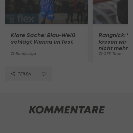
Klare Sache: Blau-Weiß
Rangnick: ".
schlägt Vienna im Test
lassen wir u
nicht mehr 
Bundesliga
ÖFB-Team
TEILEN
KOMMENTARE