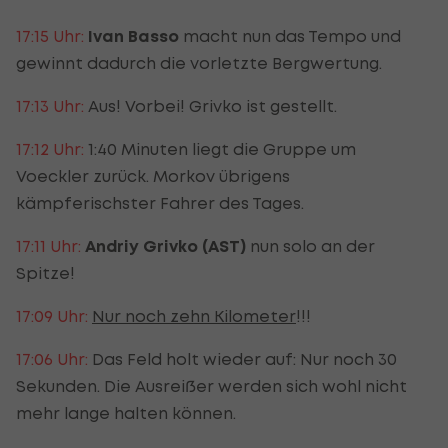
17:15 Uhr:
Ivan Basso
macht nun das Tempo und
gewinnt dadurch die vorletzte Bergwertung.
17:13 Uhr:
Aus! Vorbei! Grivko ist gestellt.
17:12 Uhr:
1:40 Minuten liegt die Gruppe um
Voeckler zurück. Morkov übrigens
kämpferischster Fahrer des Tages.
17:11 Uhr:
Andriy Grivko (AST)
nun solo an der
Spitze!
17:09 Uhr:
Nur noch zehn Kilometer
!!!
17:06 Uhr:
Das Feld holt wieder auf: Nur noch 30
Sekunden. Die Ausreißer werden sich wohl nicht
mehr lange halten können.