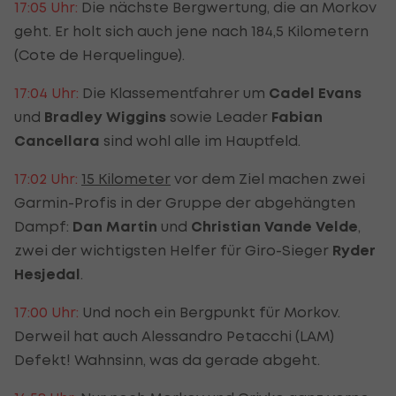
17:05 Uhr:
Die nächste Bergwertung, die an Morkov
geht. Er holt sich auch jene nach 184,5 Kilometern
(Cote de Herquelingue).
17:04 Uhr:
Die Klassementfahrer um
Cadel Evans
und
Bradley Wiggins
sowie Leader
Fabian
Cancellara
sind wohl alle im Hauptfeld.
17:02 Uhr:
15 Kilometer
vor dem Ziel machen zwei
Garmin-Profis in der Gruppe der abgehängten
Dampf:
Dan Martin
und
Christian Vande Velde
,
zwei der wichtigsten Helfer für Giro-Sieger
Ryder
Hesjedal
.
17:00 Uhr:
Und noch ein Bergpunkt für Morkov.
Derweil hat auch Alessandro Petacchi (LAM)
Defekt! Wahnsinn, was da gerade abgeht.