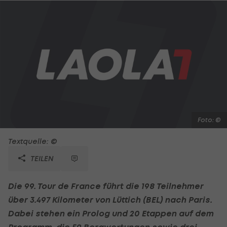
Foto: ©
Textquelle: ©
TEILEN
Die 99. Tour de France führt die 198 Teilnehmer
über 3.497 Kilometer von Lüttich (BEL) nach Paris.
Dabei stehen ein Prolog und 20 Etappen auf dem
Programm, die 59 Bergwertungen sowie drei