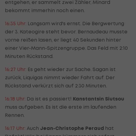
entgehen, er sammelt zwei Zähler, Minard
bekommt immerhin noch einen.
16:35 Uhr:
Langsam wird's ernst. Die Bergwertung
der 3. Kateogire steht bevor. Bernaudeau musste
vorne reißen lasen, er liegt 40 Sekunden hinter
einer Vier-Mann-Spitzengruppe. Das Feld mit 2:10
Minuten Rückstand.
16:27 Uhr:
Es geht wieder zur Sache. Sagan ist
zurück, Liquigas nimmt wieder Fahrt auf. Der
Rückstand verkürzt sich auf 2:30 Minuten.
16:18 Uhr:
Da ist es passiert!
Kanstantsin Siutsou
muss aufgeben. Es ist die erste im laufenden
Rennen.
16:17 Uhr:
Auch
Jean-Christophe Peraud
hat