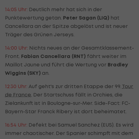
14:05 Uhr:
Deutlich mehr hat sich in der
Punktewertung getan.
Peter Sagan (LIQ)
hat
Cancellara an der Spitze abgelöst und ist neuer
Träger des Grünen Jerseys.
14:00 Uhr:
Nichts neues an der Gesamtklassement-
Front.
Fabian Cancellara (RNT)
fährt weiter im
Maillot Jaune und führt die Wertung vor
Bradley
Wiggins (SKY)
an.
12:30 Uhr:
Auf geht's zur dritten Etappe der 99.
Tour
de France
. Der Startschuss fällt in Orchies, die
Zielankunft ist in Boulogne-sur-Mer. Side-Fact: FC-
Bayern-Star Franck Ribery ist dort beheimatet.
16:54 Uhr:
Defekt bei Samuel Sanchez (EUS). Es wird
immer chaotischer. Der Spanier schimpft mit dem