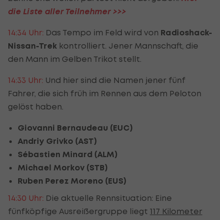
die Liste aller Teilnehmer >>>
14:34 Uhr:
Das Tempo im Feld wird von
Radioshack-
Nissan-Trek
kontrolliert. Jener Mannschaft, die
den Mann im Gelben Trikot stellt.
14:33 Uhr:
Und hier sind die Namen jener fünf
Fahrer, die sich früh im Rennen aus dem Peloton
gelöst haben.
Giovanni Bernaudeau (EUC)
Andriy Grivko (AST)
Sébastien Minard (ALM)
Michael Morkov (STB)
Ruben Perez Moreno (EUS)
14:30 Uhr:
Die aktuelle Rennsituation: Eine
fünfköpfige Ausreißergruppe liegt
117 Kilometer