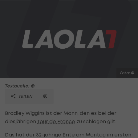
Foto: ©
Textquelle: ©
TEILEN
Bradley Wiggins ist der Mann, den es bei der
diesjährigen
Tour de France
zu schlagen gilt.
Das hat der 32-jährige Brite am Montag im ersten