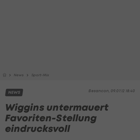
News
Sport-Mix
Besancon, 09.07.12 18:40
NEWS
Wiggins untermauert
Favoriten-Stellung
eindrucksvoll