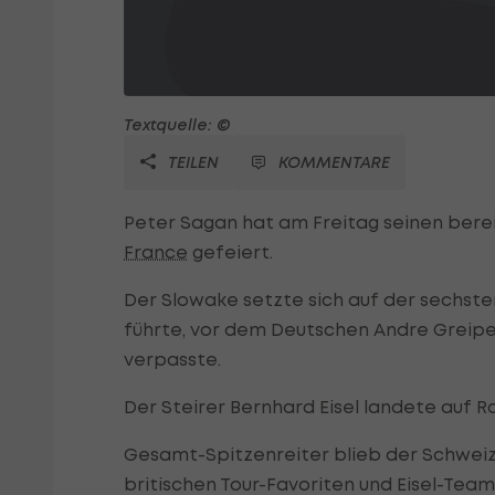
Textquelle: ©
TEILEN
KOMMENTARE
Peter Sagan hat am Freitag seinen berei
France
gefeiert.
Der Slowake setzte sich auf der sechste
führte, vor dem Deutschen Andre Greipel 
verpasste.
Der Steirer Bernhard Eisel landete auf Ra
Gesamt-Spitzenreiter blieb der Schwei
britischen Tour-Favoriten und Eisel-Team