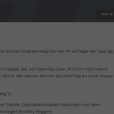
Foto: ©
ts dritten Etappensieg bei der 99. Auflage der
Tour de
n Etappe, die von Epernay über 207,5 km nach Metz
durch, der seinen dritten Sprinterfolg en suite knapp
ng 15.
zer Fabian Cancellara sieben Sekunden vor dem
kollegen Bradley Wiggins.