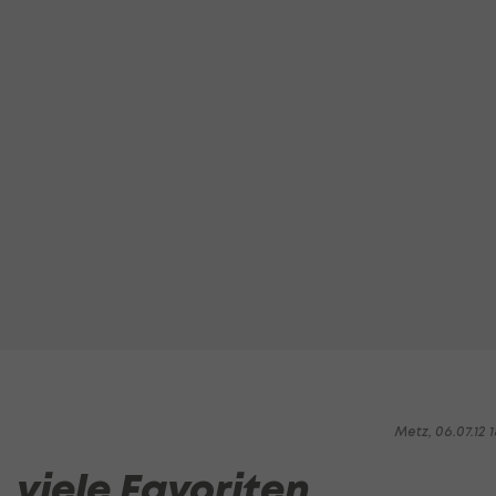
Metz, 06.07.12 1
 viele Favoriten