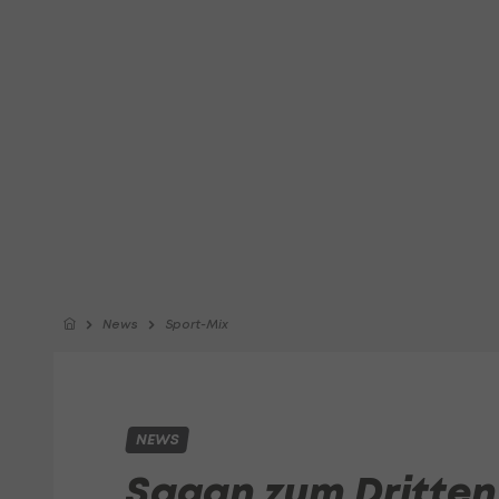
News
Sport-Mix
NEWS
Sagan zum Dritten,