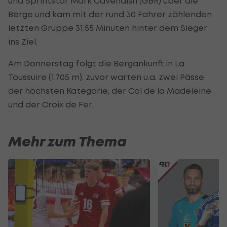
und Sprintstar Mark Cavendish (GBR) über die
Berge und kam mit der rund 30 Fahrer zählenden
letzten Gruppe 31:55 Minuten hinter dem Sieger
ins Ziel.
Am Donnerstag folgt die Bergankunft in La
Toussuire (1.705 m), zuvor warten u.a. zwei Pässe
der höchsten Kategorie, der Col de la Madeleine
und der Croix de Fer.
Mehr zum Thema