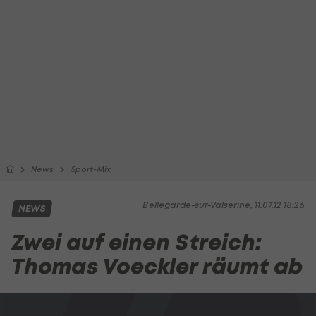
News
Sport-Mix
Bellegarde-sur-Valserine, 11.07.12 18:26
NEWS
Zwei auf einen Streich:
Thomas Voeckler räumt ab