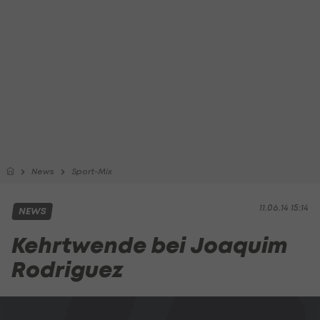
News
Sport-Mix
11.06.14 15:14
NEWS
Kehrtwende bei Joaquim
Rodriguez