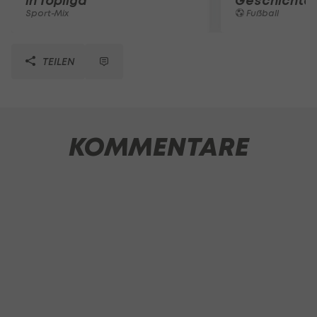
in Topliga
Geschichte
Sport-Mix
Fußball
TEILEN
KOMMENTARE