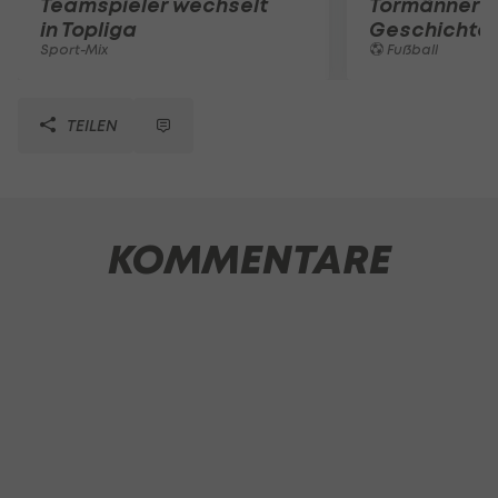
Teamspieler wechselt
Tormänner d
in Topliga
Geschichte
Sport-Mix
Fußball
TEILEN
KOMMENTARE