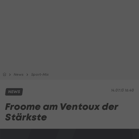
News
Sport-Mix
14.07.13 16:40
NEWS
Froome am Ventoux der
Stärkste