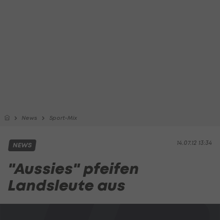
News
Sport-Mix
14.07.12 13:34
NEWS
"Aussies" pfeifen
Landsleute aus