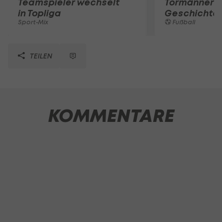
Teamspieler wechselt
Tormänner d
in Topliga
Geschichte
Sport-Mix
Fußball
TEILEN
KOMMENTARE