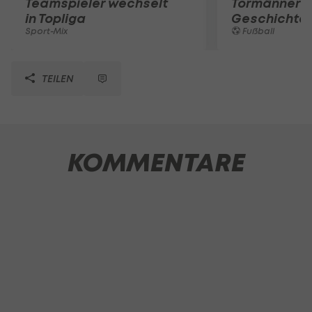
Teamspieler wechselt
Tormänner d
in Topliga
Geschichte
Sport-Mix
Fußball
TEILEN
KOMMENTARE