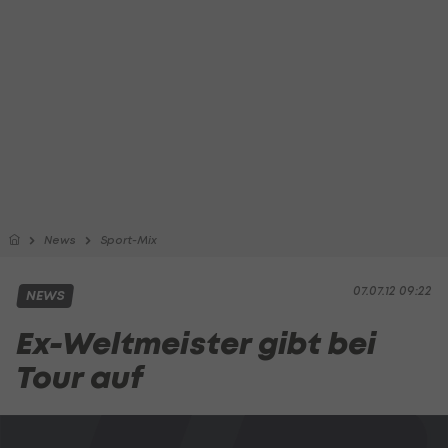
News
Sport-Mix
07.07.12 09:22
NEWS
Ex-Weltmeister gibt bei
Tour auf