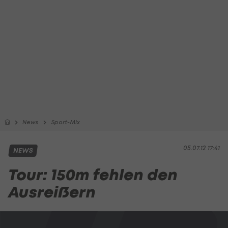
News
Sport-Mix
05.07.12 17:41
NEWS
Tour: 150m fehlen den
Ausreißern