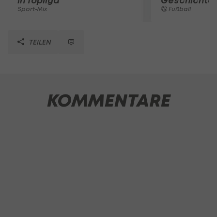
in Topliga
Geschichte
Sport-Mix
Fußball
TEILEN
KOMMENTARE