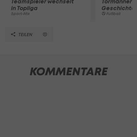
Teamspieler wechselt
Tormänner d
in Topliga
Geschichte
Sport-Mix
Fußball
TEILEN
KOMMENTARE