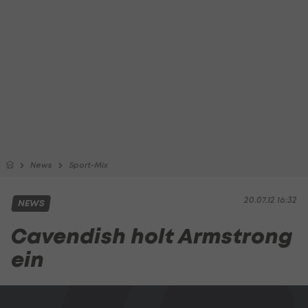
News
Sport-Mix
20.07.12 16:32
NEWS
Cavendish holt Armstrong
ein