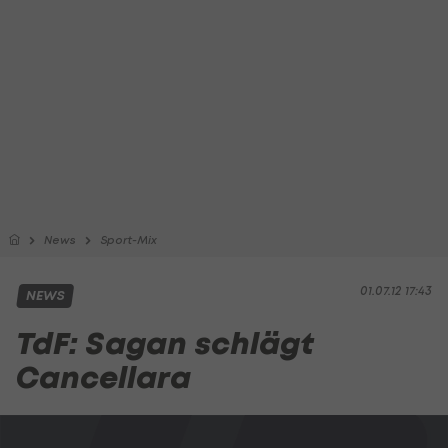
News
Sport-Mix
01.07.12 17:43
NEWS
TdF: Sagan schlägt
Cancellara