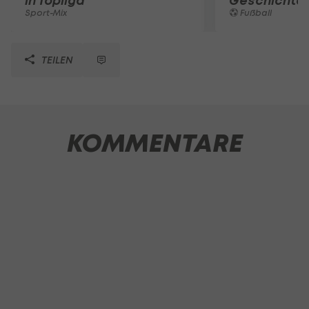
in Topliga
Geschichte
Sport-Mix
Fußball
TEILEN
KOMMENTARE