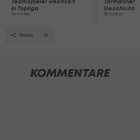
Teamspieler wechselt
Tormänner d
in Topliga
Geschichte
Sport-Mix
Fußball
TEILEN
KOMMENTARE