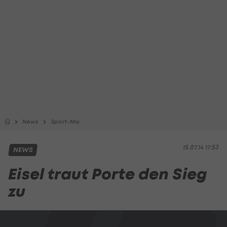
News
Sport-Mix
15.07.14 17:53
NEWS
Eisel traut Porte den Sieg
zu