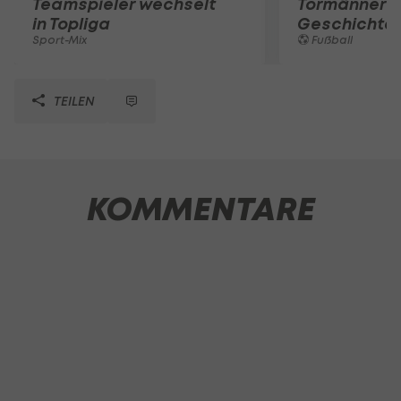
Teamspieler wechselt
Tormänner d
in Topliga
Geschichte
Sport-Mix
Fußball
TEILEN
KOMMENTARE