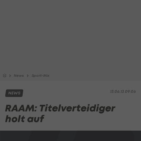
News
Sport-Mix
13.06.13 09:06
NEWS
RAAM: Titelverteidiger
holt auf