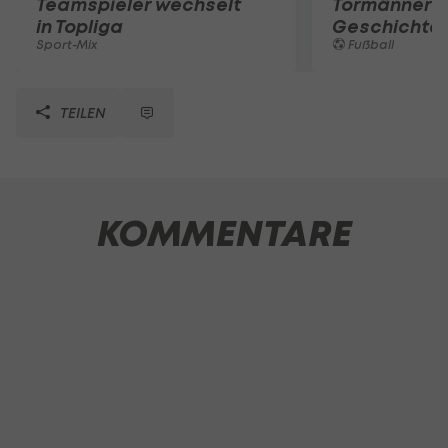
Teamspieler wechselt
Tormänner d
in Topliga
Geschichte
Sport-Mix
Fußball
TEILEN
KOMMENTARE