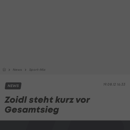
News
Sport-Mix
19.08.12 16:33
NEWS
Zoidl steht kurz vor
Gesamtsieg