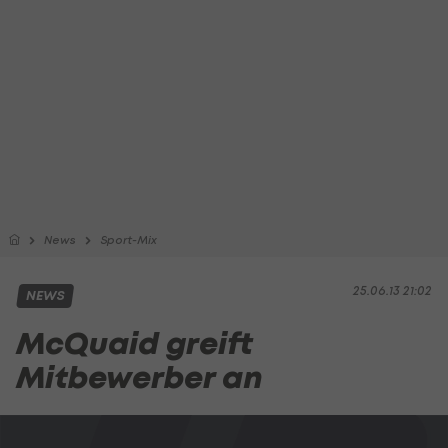
News
Sport-Mix
25.06.13 21:02
NEWS
McQuaid greift
Mitbewerber an