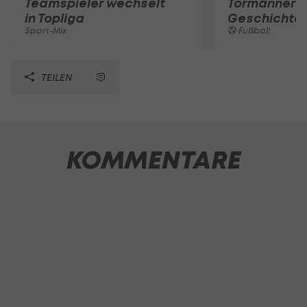
Teamspieler wechselt
Tormänner d
in Topliga
Geschichte
Sport-Mix
Fußball
TEILEN
KOMMENTARE