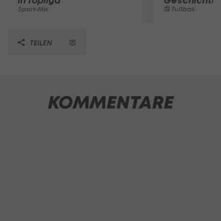
in Topliga
Geschichte
Sport-Mix
Fußball
TEILEN
KOMMENTARE