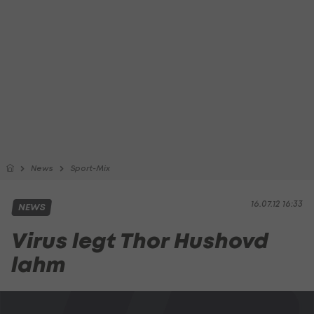
News
Sport-Mix
16.07.12 16:33
NEWS
Virus legt Thor Hushovd
lahm