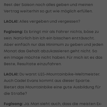
Rest der Saison noch alles geben und meinen
Vertrag weiterhin so gut wie möglich erfüllen.
LAOLA1:
Alles vergeben und vergessen?
Fuglsang:
Es bringt mir als Fahrer nichts, böse zu
sein. Natürlich bin ich ein bisschen enttäuscht.
Aber einfach nur das Minimum zu geben und jeden
Monat das Gehalt abzukassieren geht nicht. So
ein Image möchte nicht haben. Für mich ist es das
Beste, Resultate einzufahren.
LAOLA1:
Du warst U23-Mountainbike-Weltmeister.
Auch Cadel Evans kommt aus dieser Sparte.
Bietet das Mountainbike eine gute Ausbildung für
die Straße?
Fuglsang:
Ja. Man sieht auch, dass die meisten Ex-