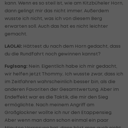
kann. Wenn es so steil ist, wie am Kitzbüheler Horn,
dann gelingt mir das nicht immer. Außerdem
wusste ich nicht, was ich von diesem Berg
erwarten soll. Auch das hat es nicht leichter
gemacht.
LAOLA1:
Hättest du nach dem Horn gedacht, dass
du die Rundfahrt noch gewinnen kannst?
Fuglsang:
Nein. Eigentlich habe ich mir gedacht,
wir helfen jetzt Thommy.. Ich wusste zwar, dass ich
im Zeitfahren wahrscheinlich besser bin, als die
anderen Favoriten der Gesamtwertung. Aber im
Endeffekt war es die Taktik, die mir den Sieg
ermöglichte. Nach meinem Angriff am
Großglockner wollte ich nur den Etappensieg.
Aber wenn man dann schon einmal ein paar
Minuten Vorsprung hat, dann hört man auch nicht