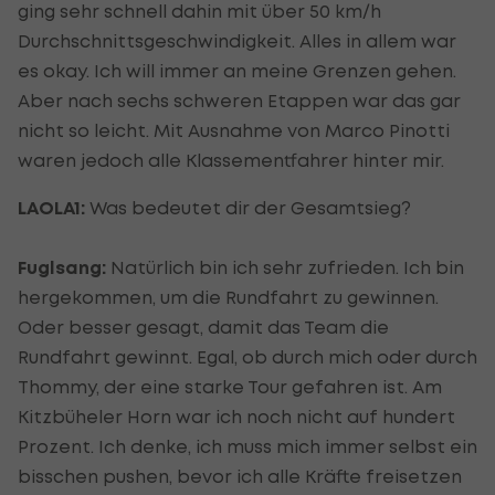
ging sehr schnell dahin mit über 50 km/h
Durchschnittsgeschwindigkeit. Alles in allem war
es okay. Ich will immer an meine Grenzen gehen.
Aber nach sechs schweren Etappen war das gar
nicht so leicht. Mit Ausnahme von Marco Pinotti
waren jedoch alle Klassementfahrer hinter mir.
LAOLA1:
Was bedeutet dir der Gesamtsieg?
Fuglsang:
Natürlich bin ich sehr zufrieden. Ich bin
hergekommen, um die Rundfahrt zu gewinnen.
Oder besser gesagt, damit das Team die
Rundfahrt gewinnt. Egal, ob durch mich oder durch
Thommy, der eine starke Tour gefahren ist. Am
Kitzbüheler Horn war ich noch nicht auf hundert
Prozent. Ich denke, ich muss mich immer selbst ein
bisschen pushen, bevor ich alle Kräfte freisetzen