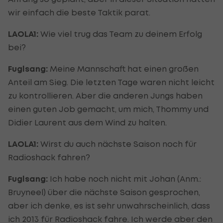
wir einfach die beste Taktik parat.
LAOLA1:
Wie viel trug das Team zu deinem Erfolg
bei?
Fuglsang:
Meine Mannschaft hat einen großen
Anteil am Sieg. Die letzten Tage waren nicht leicht
zu kontrollieren. Aber die anderen Jungs haben
einen guten Job gemacht, um mich, Thommy und
Didier Laurent aus dem Wind zu halten.
LAOLA1:
Wirst du auch nächste Saison noch für
Radioshack fahren?
Fuglsang:
Ich habe noch nicht mit Johan (Anm.:
Bruyneel) über die nächste Saison gesprochen,
aber ich denke, es ist sehr unwahrscheinlich, dass
ich 2013 für Radioshack fahre. Ich werde aber den