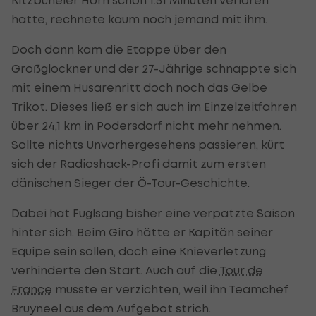
hatte, rechnete kaum noch jemand mit ihm.
Doch dann kam die Etappe über den
Großglockner und der 27-Jährige schnappte sich
mit einem Husarenritt doch noch das Gelbe
Trikot. Dieses ließ er sich auch im Einzelzeitfahren
über 24,1 km in Podersdorf nicht mehr nehmen.
Sollte nichts Unvorhergesehens passieren, kürt
sich der Radioshack-Profi damit zum ersten
dänischen Sieger der Ö-Tour-Geschichte.
Dabei hat Fuglsang bisher eine verpatzte Saison
hinter sich. Beim Giro hätte er Kapitän seiner
Equipe sein sollen, doch eine Knieverletzung
verhinderte den Start. Auch auf die
Tour de
France
musste er verzichten, weil ihn Teamchef
Bruyneel aus dem Aufgebot strich.