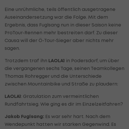
Eine unrühmliche, teils öffentlich ausgetragene
Auseinandersetzung war die Folge. Mit dem
Ergebnis, dass Fuglsang nun in dieser Saison keine
ProTour-Rennen mehr bestreiten darf. Zu dieser
Causa will der Ö-Tour-Sieger aber nichts mehr
sagen.
Trotzdem traf ihn
LAOLA1
in Podersdorf, um über
die vergangenen sechs Tage, seinen Teamkollegen
Thomas Rohregger und die Unterschiede
zwischen Mountainbike und Straße zu plaudern:
LAOLA1
: Gratulation zum vermeintlichen
Rundfahrtsieg. Wie ging es dir im Einzelzeitfahren?
Jakob Fuglsang:
Es war sehr hart. Nach dem
Wendepunkt hatten wir starken Gegenwind. Es