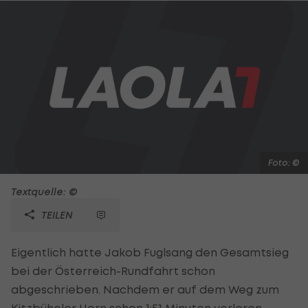
Foto: ©
Textquelle: ©
TEILEN
Eigentlich hatte Jakob Fuglsang den Gesamtsieg
bei der Österreich-Rundfahrt schon
abgeschrieben. Nachdem er auf dem Weg zum
Kitzbüheler Horn schon 1:51 Minuten verloren