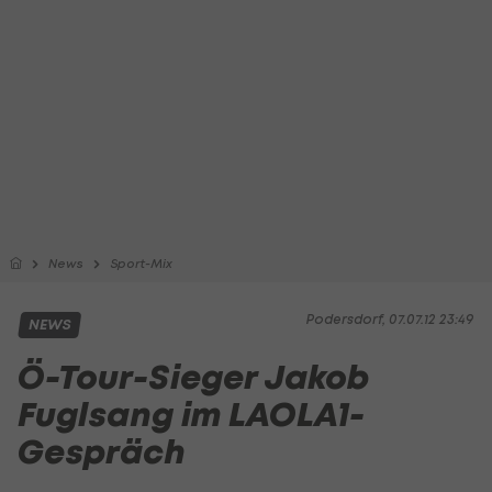
News
Sport-Mix
Podersdorf, 07.07.12 23:49
NEWS
Ö-Tour-Sieger Jakob
Fuglsang im LAOLA1-
Gespräch