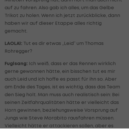
auf zu fahren. Also gab ich alles, um das Gelbe
Trikot zu holen. Wenn ich jetzt zurückblicke, dann
haben wir auf dieser Etappe alles richtig
gemacht.
LAOLA1:
Tut es dir etwas „Leid“ um Thomas
Rohregger?
Fuglsang:
Ich weiß, dass er das Rennen wirklich
gerne gewonnen hätte, ein bisschen tut es mir
auch Leid und ich hoffe es passt für ihn so. Aber
am Ende des Tages, ist es wichtig, dass das Team
den Sieg holt. Man muss auch realistisch sein: Bei
seinen Zeitfahrqualitäten hätte er vielleicht das
Horn gewinnen, beziehungsweise Vorsprung auf
Jungs wie Steve Morabito rausfahren müssen.
Vielleicht hätte er attackieren sollen, aber es