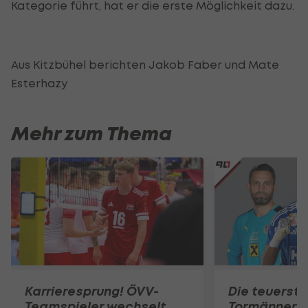
Kategorie führt, hat er die erste Möglichkeit dazu.
Aus Kitzbühel berichten Jakob Faber und Mate
Esterhazy
Mehr zum Thema
Karrieresprung! ÖVV-
Die teuerst
Teamspieler wechselt
Tormänner d