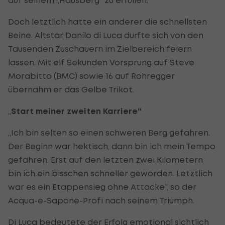
Doch letztlich hatte ein anderer die schnellsten
Beine. Altstar Danilo di Luca durfte sich von den
Tausenden Zuschauern im Zielbereich feiern
lassen. Mit elf Sekunden Vorsprung auf Steve
Morabitto (BMC) sowie 16 auf Rohregger
übernahm er das Gelbe Trikot.
„
Start meiner zweiten Karriere“
„Ich bin selten so einen schweren Berg gefahren.
Der Beginn war hektisch, dann bin ich mein Tempo
gefahren. Erst auf den letzten zwei Kilometern
bin ich ein bisschen schneller geworden. Letztlich
war es ein Etappensieg ohne Attacke“, so der
Acqua-e-Sapone-Profi nach seinem Triumph.
Di Luca bedeutete der Erfolg emotional sichtlich