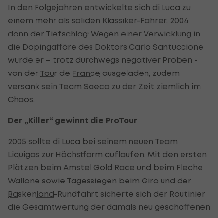
In den Folgejahren entwickelte sich di Luca zu
einem mehr als soliden Klassiker-Fahrer. 2004
dann der Tiefschlag: Wegen einer Verwicklung in
die Dopingaffäre des Doktors Carlo Santuccione
wurde er – trotz durchwegs negativer Proben -
von der
Tour de France
ausgeladen, zudem
versank sein Team Saeco zu der Zeit ziemlich im
Chaos.
Der „Killer“ gewinnt die ProTour
2005 sollte di Luca bei seinem neuen Team
Liquigas zur Höchstform auflaufen. Mit den ersten
Plätzen beim Amstel Gold Race und beim Fleche
Wallone sowie Tagessiegen beim Giro und der
Baskenland
-Rundfahrt sicherte sich der Routinier
die Gesamtwertung der damals neu geschaffenen