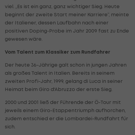
viel. „Es ist ein ganz, ganz wichtiger Sieg. Heute
beginnt der zweite Start meiner Karriere“, meinte
der Italiener, dessen Laufbahn nach einer
positiven Doping-Probe im Jahr 2009 fast zu Ende
gewesen wäre.
Vom Talent zum Klassiker zum Rundfahrer
Der heute 36-Jährige galt schon in jungen Jahren
als großes Talent in Italien. Bereits in seinem
zweiten Profi-Jahr, 1999, gelang di Luca in seiner
Heimat beim Giro d'Abruzzo der erste Sieg.
2000 und 2001 ließ der Führende der Ö-Tour mit
jeweils einem Giro-Etappentriumph aufhorchen,
zudem entschied er die Lombardei-Rundfahrt für
sich.