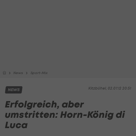
News
Sport-Mix
Kitzbühel, 02.07.12 20:51
NEWS
Erfolgreich, aber
umstritten: Horn-König di
Luca