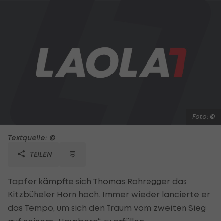
Foto: ©
Textquelle: ©
TEILEN
Tapfer kämpfte sich Thomas Rohregger das
Kitzbüheler Horn hoch. Immer wieder lancierte er
das Tempo, um sich den Traum vom zweiten Sieg
auf seinem „Hausberg“ zu erfüllen.