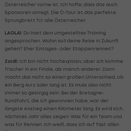
Österreicher vorne ist. Ich hoffe, dass das auch
Sponsoren anregt. Die Ö-Tour ist das perfekte
Sprungbrett für alle Österreicher.
LAOLA1
: Du hast dein umgestelltes Training
angesprochen. Wohin soll deine Reise in Zukunft
gehen? Eher Eintages- oder Etappenrennen?
Zoidl:
Ich bin nicht hochexplosiv, aber ich komme
frischer in ein Finale, als manch anderer. Dann
macht das nicht so einen großen Unterschied, ob
ein Berg kurz oder lang ist. Es muss also nicht
immer so gebirgig sein. Bei der Bretagne-
Rundfahrt, die ich gewonnen habe, war der
längste Anstieg einen Kilometer lang. Es wird sich
nächstes Jahr alles zeigen: Was für ein Team und
was für Rennen. Ich weiß, dass ich auf fast allen