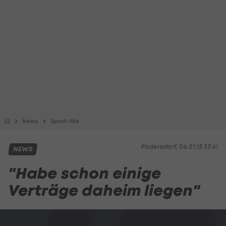
News
Sport-Mix
Podersdorf, 06.07.13 23:41
NEWS
"Habe schon einige
Verträge daheim liegen"