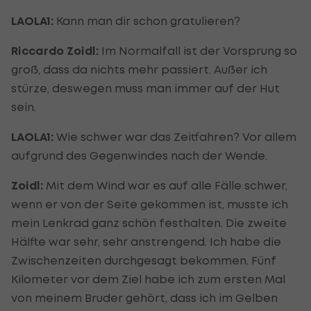
LAOLA1:
Kann man dir schon gratulieren?
Riccardo Zoidl:
Im Normalfall ist der Vorsprung so
groß, dass da nichts mehr passiert. Außer ich
stürze, deswegen muss man immer auf der Hut
sein.
LAOLA1:
Wie schwer war das Zeitfahren? Vor allem
aufgrund des Gegenwindes nach der Wende.
Zoidl:
Mit dem Wind war es auf alle Fälle schwer,
wenn er von der Seite gekommen ist, musste ich
mein Lenkrad ganz schön festhalten. Die zweite
Hälfte war sehr, sehr anstrengend. Ich habe die
Zwischenzeiten durchgesagt bekommen. Fünf
Kilometer vor dem Ziel habe ich zum ersten Mal
von meinem Bruder gehört, dass ich im Gelben