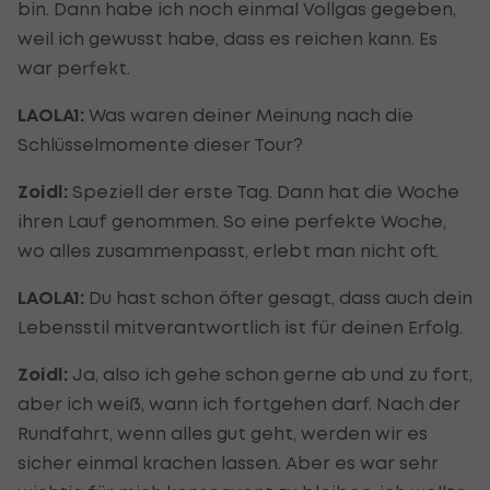
bin. Dann habe ich noch einmal Vollgas gegeben,
weil ich gewusst habe, dass es reichen kann. Es
war perfekt.
LAOLA1:
Was waren deiner Meinung nach die
Schlüsselmomente dieser Tour?
Zoidl:
Speziell der erste Tag. Dann hat die Woche
ihren Lauf genommen. So eine perfekte Woche,
wo alles zusammenpasst, erlebt man nicht oft.
LAOLA1:
Du hast schon öfter gesagt, dass auch dein
Lebensstil mitverantwortlich ist für deinen Erfolg.
Zoidl:
Ja, also ich gehe schon gerne ab und zu fort,
aber ich weiß, wann ich fortgehen darf. Nach der
Rundfahrt, wenn alles gut geht, werden wir es
sicher einmal krachen lassen. Aber es war sehr