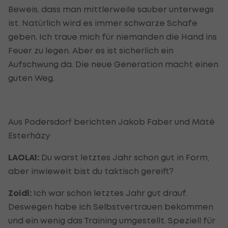
Beweis, dass man mittlerweile sauber unterwegs
ist. Natürlich wird es immer schwarze Schafe
geben. Ich traue mich für niemanden die Hand ins
Feuer zu legen. Aber es ist sicherlich ein
Aufschwung da. Die neue Generation macht einen
guten Weg.
Aus Podersdorf berichten Jakob Faber und Máté
Esterházy
LAOLA1:
Du warst letztes Jahr schon gut in Form,
aber inwieweit bist du taktisch gereift?
Zoidl:
Ich war schon letztes Jahr gut drauf.
Deswegen habe ich Selbstvertrauen bekommen
und ein wenig das Training umgestellt. Speziell für