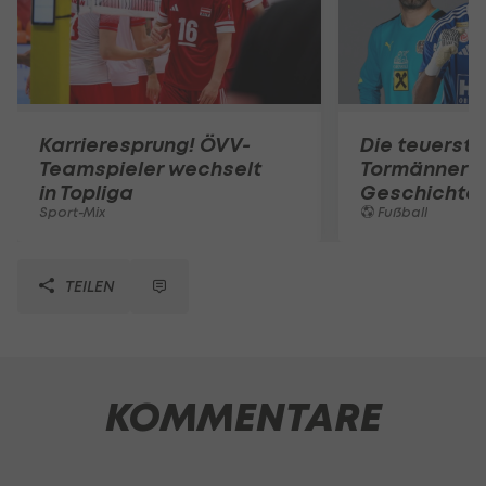
Karrieresprung! ÖVV-
Die teuerst
Teamspieler wechselt
Tormänner d
in Topliga
Geschichte
Sport-Mix
Fußball
TEILEN
KOMMENTARE