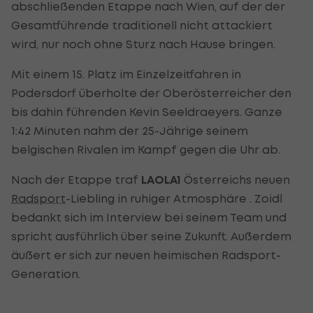
abschließenden Etappe nach Wien, auf der der
Gesamtführende traditionell nicht attackiert
wird, nur noch ohne Sturz nach Hause bringen.
Mit einem 15. Platz im Einzelzeitfahren in
Podersdorf überholte der Oberösterreicher den
bis dahin führenden Kevin Seeldraeyers. Ganze
1:42 Minuten nahm der 25-Jährige seinem
belgischen Rivalen im Kampf gegen die Uhr ab.
Nach der Etappe traf
LAOLA1
Österreichs neuen
Radsport
-Liebling in ruhiger Atmosphäre . Zoidl
bedankt sich im Interview bei seinem Team und
spricht ausführlich über seine Zukunft. Außerdem
äußert er sich zur neuen heimischen Radsport-
Generation.