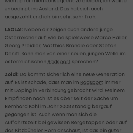
wichtig für mich konsequent zu bleiben, ich wollte
unbedingt ins Ausland. Das hat sich auch
ausgezahlt und ich bin sehr, sehr froh.
LAOLA1:
Neben dir zeigen auch andere junge
Österreicher auf, wie beispielsweise Marco Haller,
Georg Preidler, Matthias Brändle oder Stefan
Denifl. Kann man von einer neuen, jungen Welle im
österreichischen
Radsport
sprechen?
Zoidl:
Da kommt sicherlich eine neue Generation
auf. Es ist schade, dass man im
Radsport
immer
mit Doping in Verbindung gebracht wird. Meinem
Empfinden nach ist es aber seit der Sache um
Bernhard Kohl im Jahr 2008 ständig bergauf
gegangen ist. Auch wenn man sich die
Auffahrtszeit bei gewissen Bergetappen oder auf
das Kitzbüheler Horn anschaut, ist das ein guter