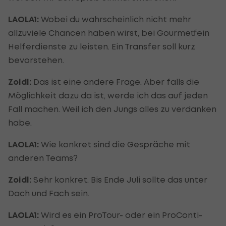
LAOLA1:
Wobei du wahrscheinlich nicht mehr
allzuviele Chancen haben wirst, bei Gourmetfein
Helferdienste zu leisten. Ein Transfer soll kurz
bevorstehen.
Zoidl:
Das ist eine andere Frage. Aber falls die
Möglichkeit dazu da ist, werde ich das auf jeden
Fall machen. Weil ich den Jungs alles zu verdanken
habe.
LAOLA1:
Wie konkret sind die Gespräche mit
anderen Teams?
Zoidl:
Sehr konkret. Bis Ende Juli sollte das unter
Dach und Fach sein.
LAOLA1:
Wird es ein ProTour- oder ein ProConti-