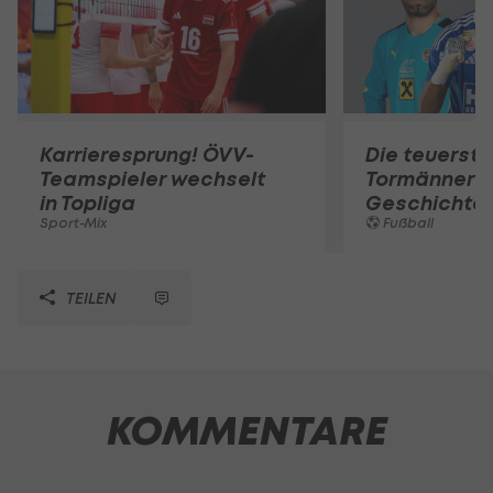
Karrieresprung! ÖVV-
Die teuerst
Teamspieler wechselt
Tormänner d
in Topliga
Geschichte
Sport-Mix
Fußball
TEILEN
KOMMENTARE