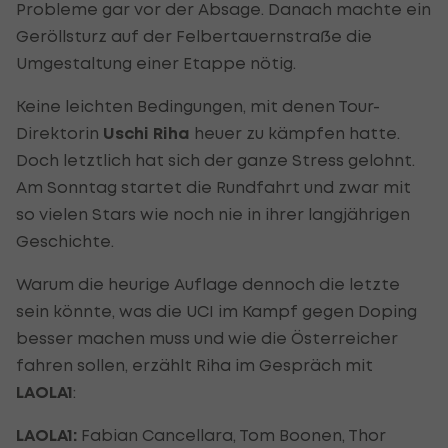
Probleme gar vor der Absage. Danach machte ein
Geröllsturz auf der Felbertauernstraße die
Umgestaltung einer Etappe nötig.
Keine leichten Bedingungen, mit denen Tour-
Direktorin
Uschi Riha
heuer zu kämpfen hatte.
Doch letztlich hat sich der ganze Stress gelohnt.
Am Sonntag startet die Rundfahrt und zwar mit
so vielen Stars wie noch nie in ihrer langjährigen
Geschichte.
Warum die heurige Auflage dennoch die letzte
sein könnte, was die UCI im Kampf gegen Doping
besser machen muss und wie die Österreicher
fahren sollen, erzählt Riha im Gespräch mit
LAOLA1
:
LAOLA1:
Fabian Cancellara, Tom Boonen, Thor