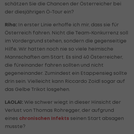
schätzen Sie die Chancen der Österreicher bei
der diesjährigen Ö-Tour ein?
Riha:
In erster Linie erhoffe ich mir, dass sie für
Österreich fahren. Nicht die Team-Konkurrenz soll
im Vordergrund stehen, sondern die gegenseitige
Hilfe. Wir hatten noch nie so viele heimische
Mannschaften am Start. Es sind 40 Österreicher,
die füreinander fahren sollten und nicht
gegeneinander. Zumindest ein Etappensieg sollte
drin sein. Vielleicht kann Riccardo Zoidl sogar auf
das Gelbe Trikot losgehen.
LAOLA1:
Wie schwer wiegt in dieser Hinsicht der
Verlust von Thomas Rohregger, der aufgrund
eines
chronischen Infekts
seinen Start absagen
musste?