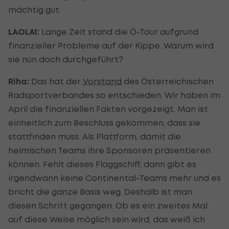
mächtig gut.
LAOLA1:
Lange Zeit stand die Ö-Tour aufgrund
finanzieller Probleme auf der Kippe. Warum wird
sie nun doch durchgeführt?
Riha:
Das hat der
Vorstand
des Österreichischen
Radsportverbandes so entschieden. Wir haben im
April die finanziellen Fakten vorgezeigt. Man ist
einheitlich zum Beschluss gekommen, dass sie
stattfinden muss. Als Plattform, damit die
heimischen Teams ihre Sponsoren präsentieren
können. Fehlt dieses Flaggschiff, dann gibt es
irgendwann keine Continental-Teams mehr und es
bricht die ganze Basis weg. Deshalb ist man
diesen Schritt gegangen. Ob es ein zweites Mal
auf diese Weise möglich sein wird, das weiß ich