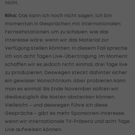
nicht.
Riha:
Das kann ich noch nicht sagen. Ich bin
momentan in Gesprächen mit internationalen
Fernsehstationen, um zu schauen, wie das
Interesse wäre, wenn wir das Material zur
Verfügung stellen könnten. In diesem Fall spreche
ich von acht Tagen Live-Übertragung. Im Moment
schaffen wir es jedoch nicht einmal, drei Tage live
zu produzieren. Deswegen steckt dahinter sicher
ein gewisser Wunschtraum. Aber probieren kann
man es einmal. Bis Ende November sollten wir
diesbezüglich die Kosten abstecken können.
Vielleicht – und deswegen führe ich diese
Gespräche – gibt es mehr Sponsoren-Interesse,
wenn wir internationale TV-Präsenz und acht Tage
Live aufweisen können.