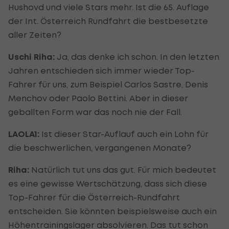
Hushovd und viele Stars mehr. Ist die 65. Auflage
der Int. Österreich Rundfahrt die bestbesetzte
aller Zeiten?
Uschi Riha:
Ja, das denke ich schon. In den letzten
Jahren entschieden sich immer wieder Top-
Fahrer für uns, zum Beispiel Carlos Sastre, Denis
Menchov oder Paolo Bettini. Aber in dieser
geballten Form war das noch nie der Fall.
LAOLA1:
Ist dieser Star-Auflauf auch ein Lohn für
die beschwerlichen, vergangenen Monate?
Riha:
Natürlich tut uns das gut. Für mich bedeutet
es eine gewisse Wertschätzung, dass sich diese
Top-Fahrer für die Österreich-Rundfahrt
entscheiden. Sie könnten beispielsweise auch ein
Höhentrainingslager absolvieren. Das tut schon