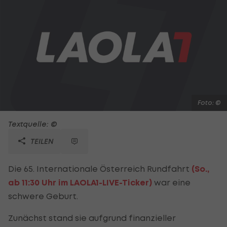
Foto: ©
Textquelle: ©
TEILEN
Die 65. Internationale Österreich Rundfahrt
(So.,
ab 11:30 Uhr im LAOLA1-LIVE-Ticker)
war eine
schwere Geburt.
Zunächst stand sie aufgrund finanzieller