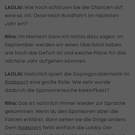
LAOLA1:
Wie hoch schätzen Sie die Chancen auf
eine 66. Int. Österreich Rundfahrt im nächsten
Jahr ein?
Riha:
Im Moment kann ich nichts dazu sagen. Im
September werden wir einen Überblick haben,
wie hoch das Defizit ist und welche Pläne für das
nächste Jahr aufgehen könnten.
LAOLA1:
Natürlich spielt die Dopingproblematik im
Radsport
eine große Rolle. Wie sehr wurde
dadurch die Sponsorensuche beeinflusst?
Riha:
Das ist natürlich immer wieder zur Sprache
gekommen. Wenn du den Sponsoren aber die
Fakten erklärst, dann sehen sie die Dinge anders.
Dem
Radsport
fehlt einfach die Lobby. Der