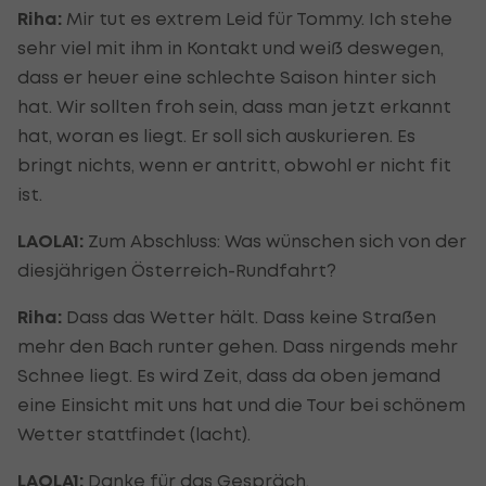
Riha:
Mir tut es extrem Leid für Tommy. Ich stehe
sehr viel mit ihm in Kontakt und weiß deswegen,
dass er heuer eine schlechte Saison hinter sich
hat. Wir sollten froh sein, dass man jetzt erkannt
hat, woran es liegt. Er soll sich auskurieren. Es
bringt nichts, wenn er antritt, obwohl er nicht fit
ist.
LAOLA1:
Zum Abschluss: Was wünschen sich von der
diesjährigen Österreich-Rundfahrt?
Riha:
Dass das Wetter hält. Dass keine Straßen
mehr den Bach runter gehen. Dass nirgends mehr
Schnee liegt. Es wird Zeit, dass da oben jemand
eine Einsicht mit uns hat und die Tour bei schönem
Wetter stattfindet (lacht).
LAOLA1:
Danke für das Gespräch.