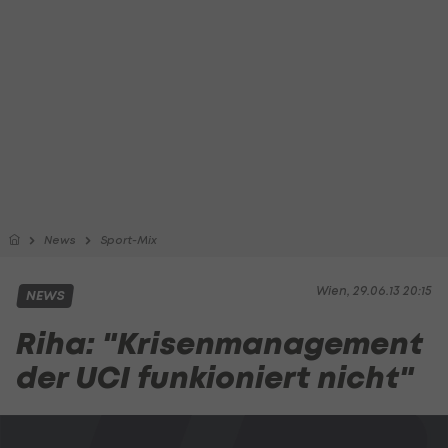
News
Sport-Mix
Wien, 29.06.13 20:15
NEWS
Riha: "Krisenmanagement
der UCI funkioniert nicht"