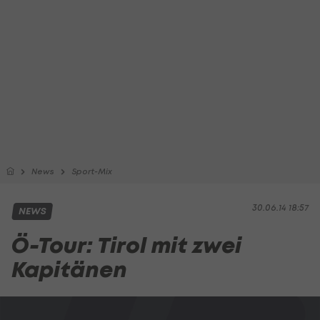
News
Sport-Mix
30.06.14 18:57
NEWS
Ö-Tour: Tirol mit zwei
Kapitänen