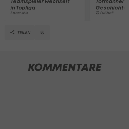
Teamspieler wechselt
Tormänner d
in Topliga
Geschichte
Sport-Mix
Fußball
TEILEN
KOMMENTARE