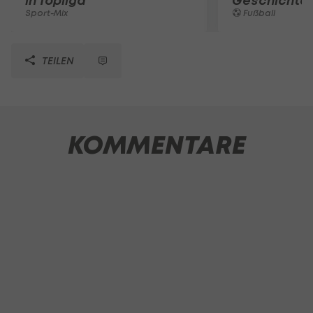
in Topliga
Geschichte
Sport-Mix
Fußball
TEILEN
KOMMENTARE