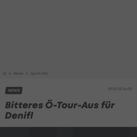
News
Sport-Mix
05.07.13 14:00
NEWS
Bitteres Ö-Tour-Aus für
Denifl