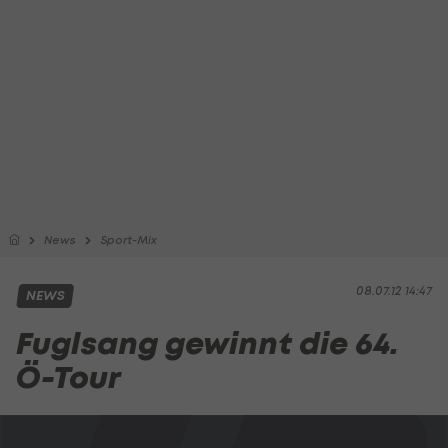
News
Sport-Mix
08.07.12 14:47
NEWS
Fuglsang gewinnt die 64.
Ö-Tour