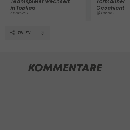
Teamspieler wechselt
Tormänner d
in Topliga
Geschichte
Sport-Mix
Fußball
TEILEN
KOMMENTARE