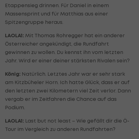
Etappensieg drinnen. Für Daniel in einem
Massensprint und für Matthias aus einer
Spitzengruppe heraus.
LAOLA1:
Mit Thomas Rohregger hat ein anderer
Österreicher angekündigt, die Rundfahrt
gewinnen zu wollen. Du kennst ihn vom letzten
Jahr. Wird er einer deiner stärksten Rivalen sein?
König:
Natürlich. Letztes Jahr war er sehr stark
am Kitzbüheler Horn. Ich hatte Glück, dass er auf
den letzten zwei Kilometern viel Zeit verlor. Dann
vergab er im Zeitfahren die Chance auf das
Podium.
LAOLA1:
Last but not least – Wie gefällt dir die Ö-
Tour im Vergleich zu anderen Rundfahrten?