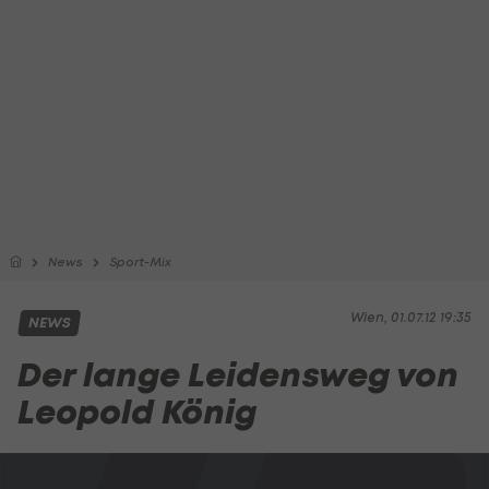
News
Sport-Mix
Wien, 01.07.12 19:35
NEWS
Der lange Leidensweg von
Leopold König