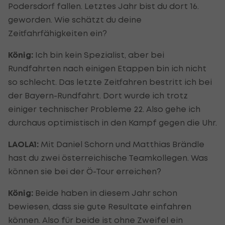
Podersdorf fallen. Letztes Jahr bist du dort 16.
geworden. Wie schätzt du deine
Zeitfahrfähigkeiten ein?
König:
Ich bin kein Spezialist, aber bei
Rundfahrten nach einigen Etappen bin ich nicht
so schlecht. Das letzte Zeitfahren bestritt ich bei
der Bayern-Rundfahrt. Dort wurde ich trotz
einiger technischer Probleme 22. Also gehe ich
durchaus optimistisch in den Kampf gegen die Uhr.
LAOLA1:
Mit Daniel Schorn und Matthias Brändle
hast du zwei österreichische Teamkollegen. Was
können sie bei der Ö-Tour erreichen?
König:
Beide haben in diesem Jahr schon
bewiesen, dass sie gute Resultate einfahren
können. Also für beide ist ohne Zweifel ein