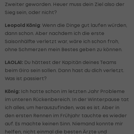
Zweiter geworden. Heuer muss dein Ziel also der
Sieg sein, oder nicht?
Leopold König
: Wenn die Dinge gut laufen würden,
dann schon. Aber nachdem ich die erste
Saisonhälfte verletzt war, wäre ich schon froh,
ohne Schmerzen mein Bestes geben zu können.
LAOLA1:
Du hättest der Kapitän deines Teams
beim Giro sein sollen. Dann hast du dich verletzt.
Was ist passiert?
König:
Ich hatte schon im letzten Jahr Probleme
im unteren Rückenbereich. In der Winterpause tat
ich alles, um herauszufinden, was es ist. Aber in
den ersten Rennen im Frühjahr tauchte es wieder
auf. Es machte keinen Sinn. Niemand konnte mir
helfen, nicht einmal die besten Ärzte und