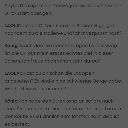
Physiotherapeuten. Deswegen musste ich meinen
Giro-Start absagen.
LAOLA1:
Ist die Ö-Tour nun dein Saison-Highlight,
nachdem du die Italien-Rundfahrt verpasst hast?
König:
Nach dem siebenmonatigen Leidensweg
ist die Ö-Tour mein erstes echtes Ziel in dieser
Saison. Ich freue mich schon sehr darauf.
LAOLA1:
Hast du dir schon die Etappen
angesehen? Es sind einige schwierige Berge dabei.
Wie hart wird es für euch?
König:
Ich habe den Streckenplan sofort nach
dem Erscheinen studiert. Ich bin sehr angetan von
der Route. Es ist ähnlich zum letzten Jahr, also ist
es perfekt.