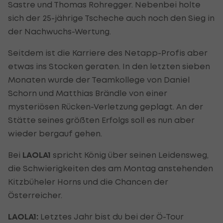
Sastre und Thomas Rohregger. Nebenbei holte
sich der 25-jährige Tscheche auch noch den Sieg in
der Nachwuchs-Wertung.
Seitdem ist die Karriere des Netapp-Profis aber
etwas ins Stocken geraten. In den letzten sieben
Monaten wurde der Teamkollege von Daniel
Schorn und Matthias Brändle von einer
mysteriösen Rücken-Verletzung geplagt. An der
Stätte seines größten Erfolgs soll es nun aber
wieder bergauf gehen.
Bei
LAOLA1
spricht König über seinen Leidensweg,
die Schwierigkeiten des am Montag anstehenden
Kitzbüheler Horns und die Chancen der
Österreicher.
LAOLA1:
Letztes Jahr bist du bei der Ö-Tour