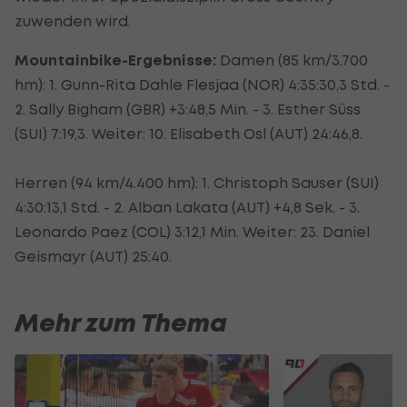
zuwenden wird.
Mountainbike-Ergebnisse:
Damen (85 km/3.700
hm): 1. Gunn-Rita Dahle Flesjaa (NOR) 4:35:30,3 Std. -
2. Sally Bigham (GBR) +3:48,5 Min. - 3. Esther Süss
(SUI) 7:19,3. Weiter: 10. Elisabeth Osl (AUT) 24:46,8.
Herren (94 km/4.400 hm): 1. Christoph Sauser (SUI)
4:30:13,1 Std. - 2. Alban Lakata (AUT) +4,8 Sek. - 3.
Leonardo Paez (COL) 3:12,1 Min. Weiter: 23. Daniel
Geismayr (AUT) 25:40.
Mehr zum Thema