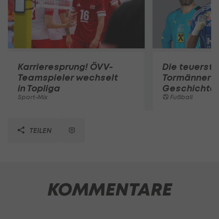
Karrieresprung! ÖVV-
Die teuerst
Teamspieler wechselt
Tormänner d
in Topliga
Geschichte
Sport-Mix
Fußball
TEILEN
KOMMENTARE