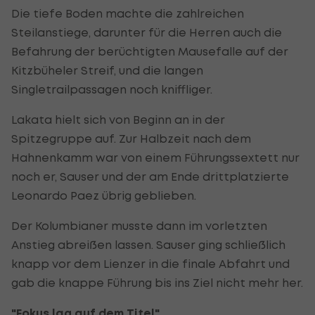
Die tiefe Boden machte die zahlreichen
Steilanstiege, darunter für die Herren auch die
Befahrung der berüchtigten Mausefalle auf der
Kitzbüheler Streif, und die langen
Singletrailpassagen noch kniffliger.
Lakata hielt sich von Beginn an in der
Spitzegruppe auf. Zur Halbzeit nach dem
Hahnenkamm war von einem Führungssextett nur
noch er, Sauser und der am Ende drittplatzierte
Leonardo Paez übrig geblieben.
Der Kolumbianer musste dann im vorletzten
Anstieg abreißen lassen. Sauser ging schließlich
knapp vor dem Lienzer in die finale Abfahrt und
gab die knappe Führung bis ins Ziel nicht mehr her.
"Fokus lag auf dem Titel"