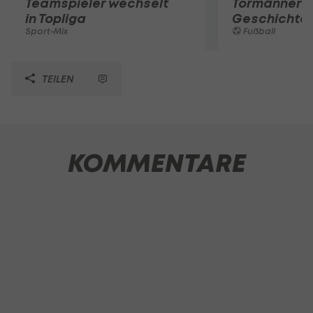
Teamspieler wechselt
Tormänner d
in Topliga
Geschichte
Sport-Mix
Fußball
TEILEN
KOMMENTARE