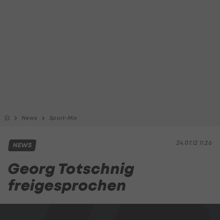
News
Sport-Mix
24.07.12 11:26
NEWS
Georg Totschnig
freigesprochen