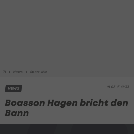
News
Sport-Mix
18.05.13 19:33
NEWS
Boasson Hagen bricht den
Bann