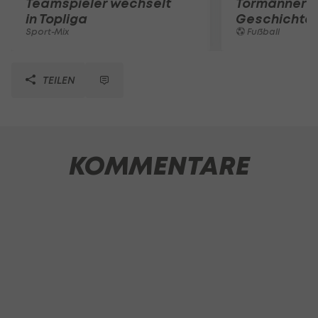
Teamspieler wechselt
Tormänner d
in Topliga
Geschichte
Sport-Mix
Fußball
TEILEN
KOMMENTARE