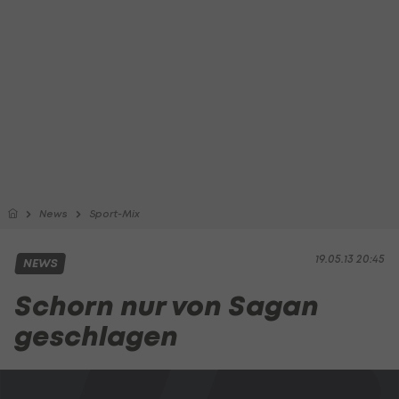
News
Sport-Mix
19.05.13 20:45
NEWS
Schorn nur von Sagan
geschlagen