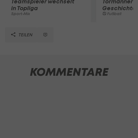
Teamspieler wechselt
Tormänner d
in Topliga
Geschichte
Sport-Mix
Fußball
TEILEN
KOMMENTARE