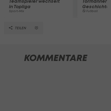
Teamspieler wechselt
Tormänner d
in Topliga
Geschichte
Sport-Mix
Fußball
TEILEN
KOMMENTARE