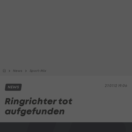
News
Sport-Mix
27.07.12 19:06
NEWS
Ringrichter tot
aufgefunden