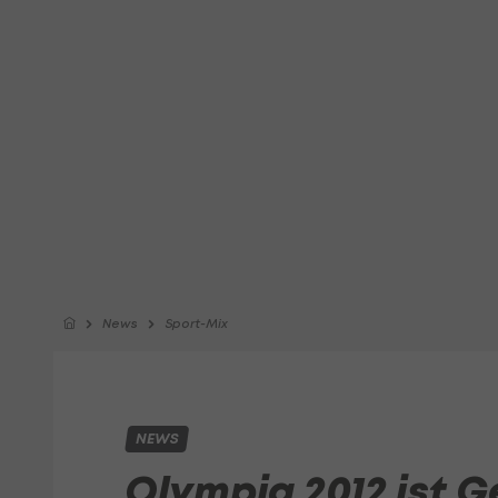
News
Sport-Mix
NEWS
Olympia 2012 ist 