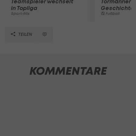
Teamspieler wechselt
Tormänner d
in Topliga
Geschichte
Sport-Mix
Fußball
TEILEN
KOMMENTARE