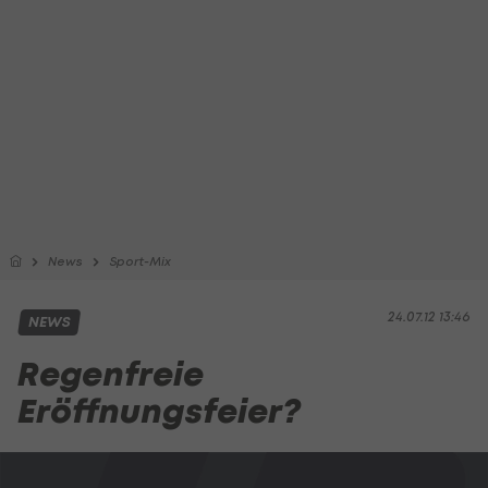
News
Sport-Mix
24.07.12 13:46
NEWS
Regenfreie
Eröffnungsfeier?