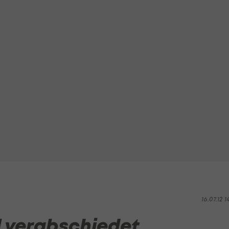
16.07.12 1
l verabschiedet