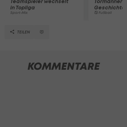
Teamspieler wechselt
Tormänner d
in Topliga
Geschichte
Sport-Mix
Fußball
TEILEN
KOMMENTARE