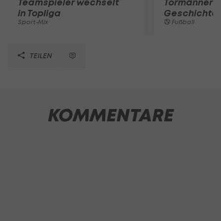
Teamspieler wechselt
Tormänner d
in Topliga
Geschichte
Sport-Mix
Fußball
TEILEN
KOMMENTARE