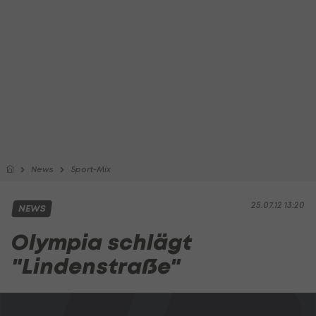
News
Sport-Mix
25.07.12 13:20
NEWS
Olympia schlägt
"Lindenstraße"