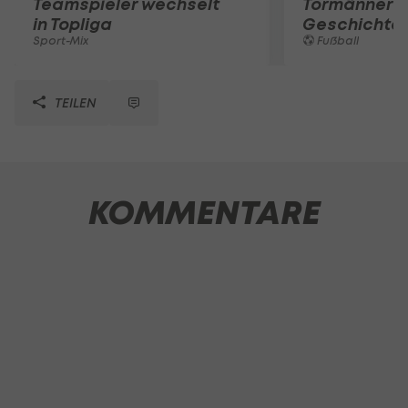
Teamspieler wechselt
Tormänner d
in Topliga
Geschichte
Sport-Mix
Fußball
TEILEN
KOMMENTARE