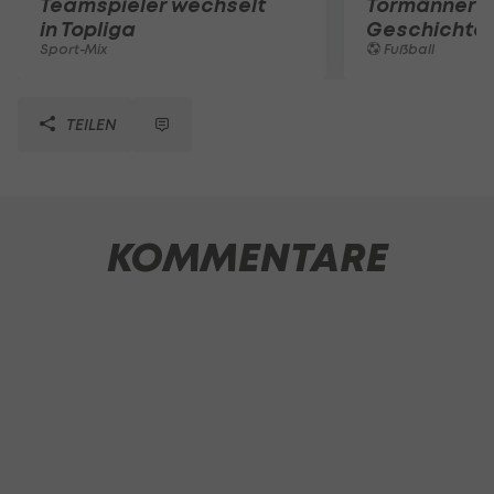
Teamspieler wechselt
Tormänner d
in Topliga
Geschichte
Sport-Mix
Fußball
TEILEN
KOMMENTARE