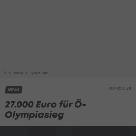
News
Sport-Mix
21.07.12 16:28
NEWS
27.000 Euro für Ö-
Olympiasieg