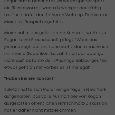
Rogan hatte behauptet, es sei im Spitzensport
ein "Riesenvorteil, wenn du weniger denkfähig
bist" und dafür den früheren Weltcup-Dominator
Maier als Beispiel angeführt.
Maier nahm das gelassen zur Kenntnis, weil er zu
Rogan keine Freundschaft pflegt. "Wenn das
jemand sagt, der mir nahe steht, dann mache ich
mir meine Gedanken. So zahlt sich das aber gar
nicht aus", betonte der 39-jährige Salzburger. "So
etwas geht an mir vorbei, es ist mir egal."
"Haben keinen Kontakt"
Zuletzt hatte sich Maier einige Tage in New York
aufgehalten. Das volle Ausmaß der von Rogan
ausgelösten öffentlichen Hirnschmalz-Diskussion
hat er daher nicht mitbekommen.