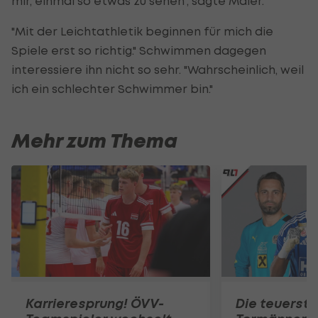
mir, einmal so etwas zu sehen", sagte Maier.
"Mit der Leichtathletik beginnen für mich die
Spiele erst so richtig." Schwimmen dagegen
interessiere ihn nicht so sehr. "Wahrscheinlich, weil
ich ein schlechter Schwimmer bin."
Mehr zum Thema
Karrieresprung! ÖVV-
Die teuerst