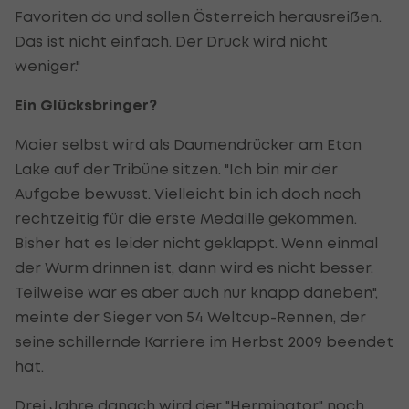
Favoriten da und sollen Österreich herausreißen.
Das ist nicht einfach. Der Druck wird nicht
weniger."
Ein Glücksbringer?
Maier selbst wird als Daumendrücker am Eton
Lake auf der Tribüne sitzen. "Ich bin mir der
Aufgabe bewusst. Vielleicht bin ich doch noch
rechtzeitig für die erste Medaille gekommen.
Bisher hat es leider nicht geklappt. Wenn einmal
der Wurm drinnen ist, dann wird es nicht besser.
Teilweise war es aber auch nur knapp daneben",
meinte der Sieger von 54 Weltcup-Rennen, der
seine schillernde Karriere im Herbst 2009 beendet
hat.
Drei Jahre danach wird der "Herminator" noch