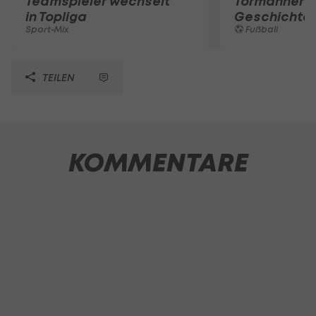
Teamspieler wechselt
Tormänner d
in Topliga
Geschichte
Sport-Mix
Fußball
TEILEN
KOMMENTARE