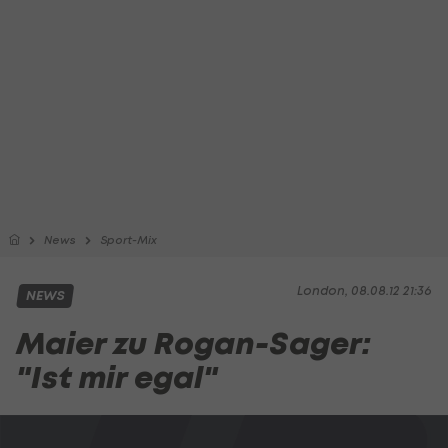
News
Sport-Mix
London, 08.08.12 21:36
NEWS
Maier zu Rogan-Sager:
"Ist mir egal"