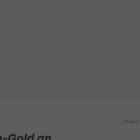
07.08.12 1
-Gold an