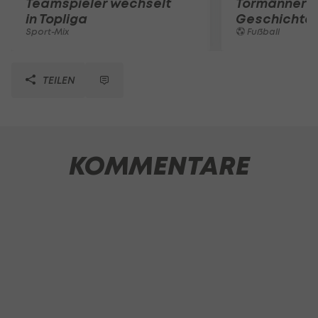
Teamspieler wechselt
Tormänner d
in Topliga
Geschichte
Sport-Mix
Fußball
TEILEN
KOMMENTARE