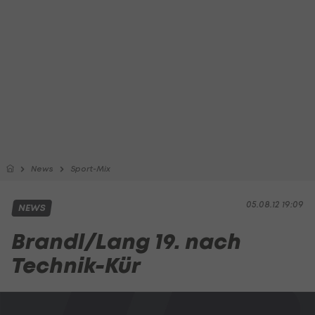
News
Sport-Mix
05.08.12 19:09
NEWS
Brandl/Lang 19. nach
Technik-Kür