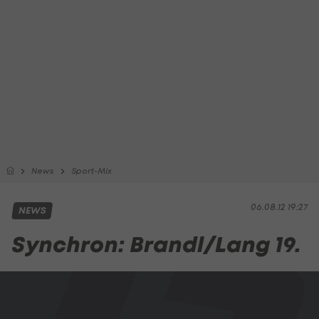
News
Sport-Mix
06.08.12 19:27
NEWS
Synchron: Brandl/Lang 19.