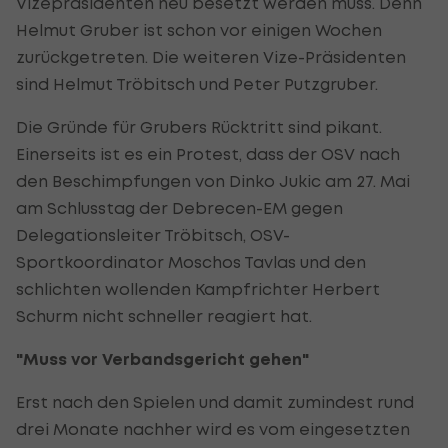
Vizepräsidenten neu besetzt werden muss. Denn
Helmut Gruber ist schon vor einigen Wochen
zurückgetreten. Die weiteren Vize-Präsidenten
sind Helmut Tröbitsch und Peter Putzgruber.
Die Gründe für Grubers Rücktritt sind pikant.
Einerseits ist es ein Protest, dass der OSV nach
den Beschimpfungen von Dinko Jukic am 27. Mai
am Schlusstag der Debrecen-EM gegen
Delegationsleiter Tröbitsch, OSV-
Sportkoordinator Moschos Tavlas und den
schlichten wollenden Kampfrichter Herbert
Schurm nicht schneller reagiert hat.
"Muss vor Verbandsgericht gehen"
Erst nach den Spielen und damit zumindest rund
drei Monate nachher wird es vom eingesetzten