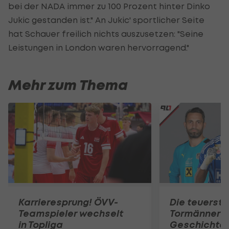
bei der NADA immer zu 100 Prozent hinter Dinko
Jukic gestanden ist." An Jukic' sportlicher Seite
hat Schauer freilich nichts auszusetzen: "Seine
Leistungen in London waren hervorragend."
Mehr zum Thema
Karrieresprung! ÖVV-
Die teuerst
Teamspieler wechselt
Tormänner d
in Topliga
Geschichte