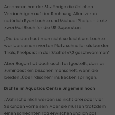
Ansonsten hat der 31-Jährige die üblichen
Verdächtigen auf der Rechnung. Allen voran
natürlich Ryan Lochte und Michael Phelps – trotz
zwei Mal Blech für die US-Superstars.
„Die beiden haut man nicht so leicht um. Lochte
war bei seinem vierten Platz schneller als bei den
Trials, Phelps ist in der Staffel 47,2 geschwommen.“
Aber Rogan hat doch auch festgestellt, dass es
zumindest ein bisschen menschelt, wenn die
beiden „Überirdischen“ ins Becken springen.
Dichte im Aquatics Centre ungemein hoch
„Wahrscheinlich werden sie nicht drei oder vier
Sekunden vorne sein. Aber sie müssen trotzdem
einen schlechten Tag erwischen und ich das