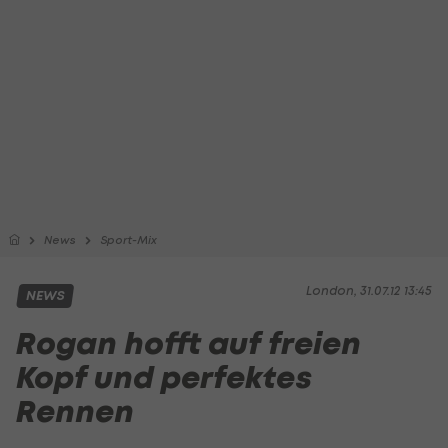
News
Sport-Mix
London, 31.07.12 13:45
NEWS
Rogan hofft auf freien
Kopf und perfektes
Rennen