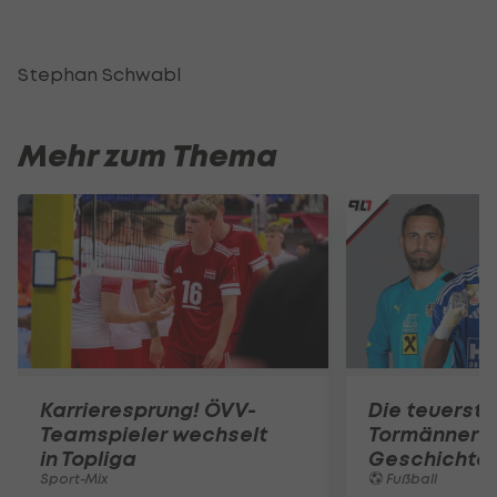
Stephan Schwabl
Mehr zum Thema
Karrieresprung! ÖVV-
Die teuerst
Teamspieler wechselt
Tormänner d
in Topliga
Geschichte
Sport-Mix
Fußball