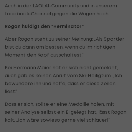
Auch in der LAOLA1-Community und in unserem
facebook-Channel gingen die Wogen hoch.
Rogan huldigt den "Herminator"
Aber Rogan steht zu seiner Meinung: „Als Sportler
bist du dann am besten, wenn du im richtigen
Moment den Kopf ausschaltest.“
Bei Hermann Maier hat er sich nicht gemeldet,
auch gab es keinen Anruf vom Ski-Heiligtum. „Ich
bewundere ihn und hoffe, dass er diese Zeilen
liest.“
Dass er sich, sollte er eine Medaille holen, mit
seiner Analyse selbst ein Ei gelegt hat, lässt Rogan
kalt. „Ich wäre sowieso gerne viel schlauer!“